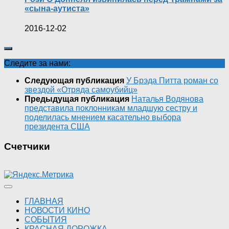
«сына-аутиста»
2016-12-02
Следите за нами:
Следующая публикация
У Брэда Питта роман со
звездой «Отряда самоубийц»
Предыдущая публикация
Наталья Водянова
представила поклонникам младшую сестру и
поделилась мнением касательно выбора
президента США
Счетчики
ГЛАВНАЯ
НОВОСТИ КИНО
СОБЫТИЯ
КРАСНАЯ ДОРОЖКА