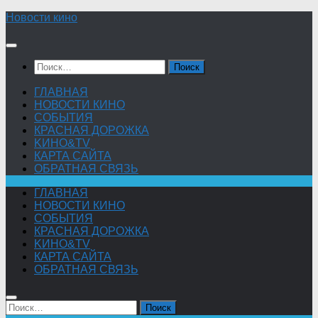
Skip
Новости кино
to
content
Найти:
ГЛАВНАЯ
НОВОСТИ КИНО
СОБЫТИЯ
КРАСНАЯ ДОРОЖКА
KИНО&TV
КАРТА САЙТА
ОБРАТНАЯ СВЯЗЬ
ГЛАВНАЯ
НОВОСТИ КИНО
СОБЫТИЯ
КРАСНАЯ ДОРОЖКА
KИНО&TV
КАРТА САЙТА
ОБРАТНАЯ СВЯЗЬ
Найти: