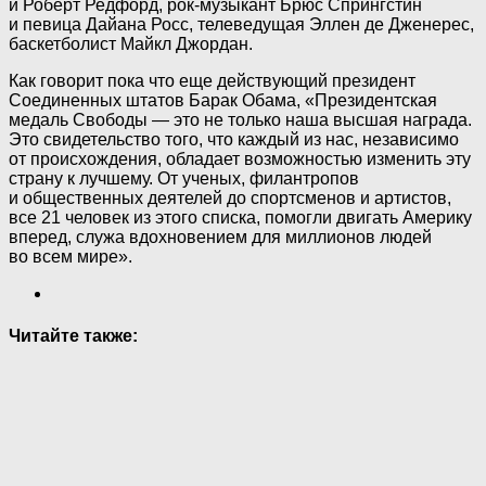
и Роберт Редфорд, рок-музыкант Брюс Спрингстин
и певица Дайана Росс, телеведущая Эллен де Дженерес,
баскетболист Майкл Джордан.
Как говорит пока что еще действующий президент
Соединенных штатов Барак Обама, «Президентская
медаль Свободы — это не только наша высшая награда.
Это свидетельство того, что каждый из нас, независимо
от происхождения, обладает возможностью изменить эту
страну к лучшему. От ученых, филантропов
и общественных деятелей до спортсменов и артистов,
все 21 человек из этого списка, помогли двигать Америку
вперед, служа вдохновением для миллионов людей
во всем мире».
Читайте также: