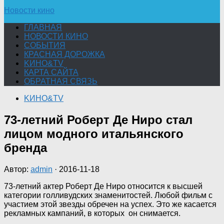
Новости кино
ГЛАВНАЯ
НОВОСТИ КИНО
СОБЫТИЯ
КРАСНАЯ ДОРОЖКА
KИНО&TV
КАРТА САЙТА
ОБРАТНАЯ СВЯЗЬ
KИНО&TV
73-летний Роберт Де Ниро стал
лицом модного итальянского
бренда
Автор:
admin
·
2016-11-18
73-летний актер Роберт Де Ниро относится к высшей
категории голливудских знаменитостей. Любой фильм с
участием этой звезды обречен на успех. Это же касается
рекламных кампаний, в которых он снимается.