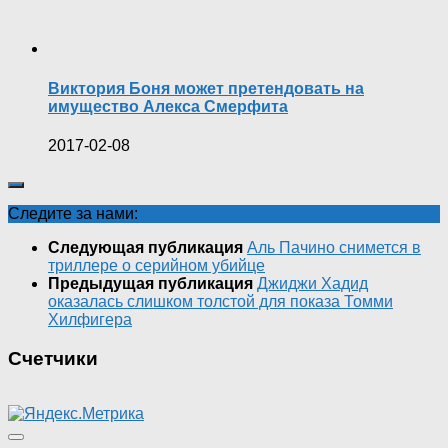
Виктория Боня может претендовать на
имущество Алекса Смерфита
2017-02-08
Следите за нами:
Следующая публикация
Аль Пачино снимется в
триллере о серийном убийце
Предыдущая публикация
Джиджи Хадид
оказалась слишком толстой для показа Томми
Хилфигера
Счетчики