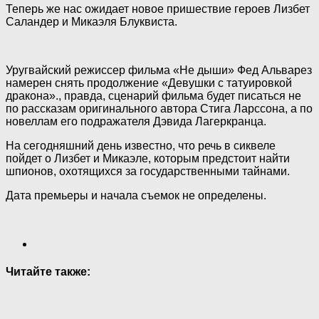
Теперь же нас ожидает новое пришествие героев Лизбет
Саландер и Микаэля
Блуквиста.
Уругвайский режиссер фильма «Не дыши» Фед Альварез
намерен снять продолжение «Девушки с татуировкой
дракона»., правда, сценарий фильма будет писаться не
по рассказам оригинального автора Стига Ларссона, а по
новеллам его подражателя Дэвида Лагеркранца.
На сегодняшний день известно, что речь в сиквеле
пойдет о Лизбет и Микаэле, которым предстоит найти
шпионов, охотящихся за государственными тайнами.
Дата премьеры и начала съемок не определены.
Читайте также: