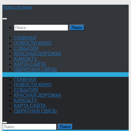
Skip
Новости кино
to
content
Найти:
ГЛАВНАЯ
НОВОСТИ КИНО
СОБЫТИЯ
КРАСНАЯ ДОРОЖКА
KИНО&TV
КАРТА САЙТА
ОБРАТНАЯ СВЯЗЬ
ГЛАВНАЯ
НОВОСТИ КИНО
СОБЫТИЯ
КРАСНАЯ ДОРОЖКА
KИНО&TV
КАРТА САЙТА
ОБРАТНАЯ СВЯЗЬ
Найти: