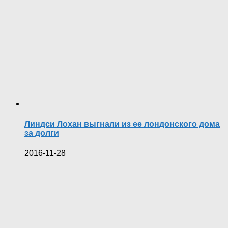
Линдси Лохан выгнали из ее лондонского дома
за долги
2016-11-28