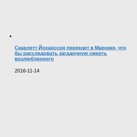
Скарлетт Йоханссон переедет в Марокко, что
бы расследовать загадочную смерть
возлюбленного
2016-11-14