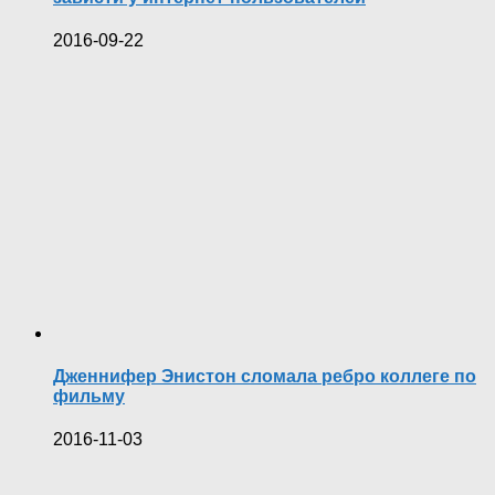
2016-09-22
Дженнифер Энистон сломала ребро коллеге по
фильму
2016-11-03