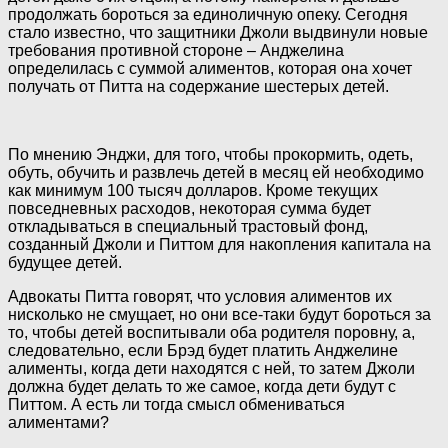
продолжать бороться за
единоличную опеку. Сегодня
стало известно, что защитники Джоли выдвинули новые
требования противной стороне – Анджелина
определилась с суммой алиментов, которая она хочет
получать от Питта на содержание шестерых детей.
По мнению Энджи, для того, чтобы прокормить, одеть,
обуть, обучить и развлечь детей в месяц ей необходимо
как минимум 100 тысяч долларов. Кроме текущих
повседневных расходов, некоторая сумма будет
откладываться в специальный трастовый фонд,
созданный Джоли и Питтом для накопления капитала на
будущее детей.
Адвокаты Питта говорят, что условия алиментов их
нисколько не смущает, но они все-таки будут бороться за
то, чтобы детей воспитывали оба родителя поровну, а,
следовательно, если Брэд будет платить Анджелине
алименты, когда дети находятся с ней, то затем Джоли
должна будет делать то же самое, когда дети будут с
Питтом. А есть ли тогда смысл обмениваться
алиментами?