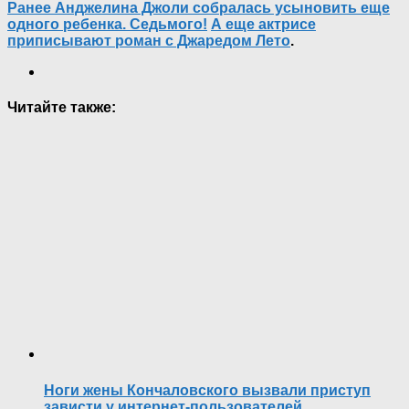
Ранее Анджелина Джоли собралась усыновить еще
одного ребенка. Седьмого!
А еще актрисе
приписывают роман с Джаредом Лето
.
Читайте также:
Ноги жены Кончаловского вызвали приступ
зависти у интернет-пользователей