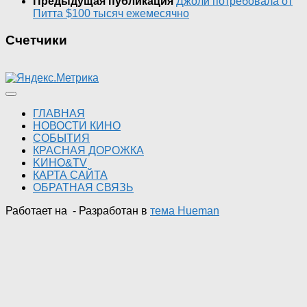
Предыдущая публикация
Джоли потребовала от
Питта $100 тысяч ежемесячно
Счетчики
ГЛАВНАЯ
НОВОСТИ КИНО
СОБЫТИЯ
КРАСНАЯ ДОРОЖКА
KИНО&TV
КАРТА САЙТА
ОБРАТНАЯ СВЯЗЬ
Работает на
- Разработан в
тема Hueman