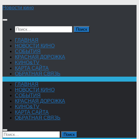
Skip
Новости кино
to
content
Найти:
ГЛАВНАЯ
НОВОСТИ КИНО
СОБЫТИЯ
КРАСНАЯ ДОРОЖКА
KИНО&TV
КАРТА САЙТА
ОБРАТНАЯ СВЯЗЬ
ГЛАВНАЯ
НОВОСТИ КИНО
СОБЫТИЯ
КРАСНАЯ ДОРОЖКА
KИНО&TV
КАРТА САЙТА
ОБРАТНАЯ СВЯЗЬ
Найти: