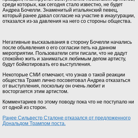
среди которых, как
сегодня стало известно, не будет
Андреа Бочелли. Знаменитый итальянский певец,
который ранее давал согласие на участие в инаугурации,
отказался из-за давления на него со стороны общества.
Негативные высказывания в сторону Бочелли начались
после объявления о его согласии петь на данном
мероприятии. Пользователи сети писали, что не дадут
спокойно жить и заниматься любимым делом артисту,
будут бойкотировать его выступления.
Некоторые СМИ отмечают, что узнав о такой реакции
общества Трамп лично посоветовал Андреа отказаться
от выступления, поскольку он очень любит и
восторгается этим артистом.
Комментариев по этому поводу пока что не поступало ни
от одной из сторон.
Ранее Сильвестр Сталоне отказался от предложенного
Дональдом Трампом поста.