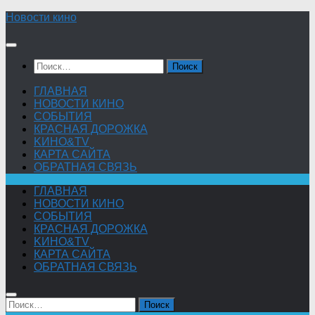
Skip
Новости кино
to
content
Найти:
ГЛАВНАЯ
НОВОСТИ КИНО
СОБЫТИЯ
КРАСНАЯ ДОРОЖКА
KИНО&TV
КАРТА САЙТА
ОБРАТНАЯ СВЯЗЬ
ГЛАВНАЯ
НОВОСТИ КИНО
СОБЫТИЯ
КРАСНАЯ ДОРОЖКА
KИНО&TV
КАРТА САЙТА
ОБРАТНАЯ СВЯЗЬ
Найти: