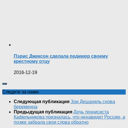
Пэрис Джексон сделала педикюр своему
крестному отцу
2016-12-19
Следите за нами:
Следующая публикация
Зои Дешанель снова
беременна
Предыдущая публикация
Дочь теннисиста
Кафельникова призналась, что ненавидит Россию, а
позже забрала свои слова обратно