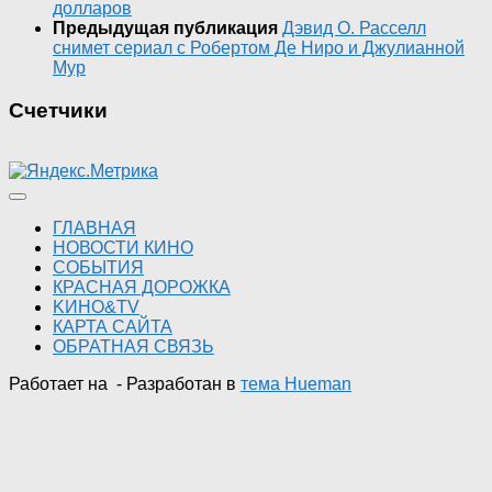
долларов
Предыдущая публикация
Дэвид О. Расселл
снимет сериал с Робертом Де Ниро и Джулианной
Мур
Счетчики
ГЛАВНАЯ
НОВОСТИ КИНО
СОБЫТИЯ
КРАСНАЯ ДОРОЖКА
KИНО&TV
КАРТА САЙТА
ОБРАТНАЯ СВЯЗЬ
Работает на
- Разработан в
тема Hueman