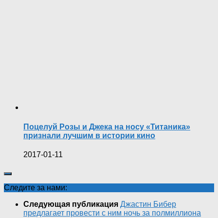
Поцелуй Розы и Джека на носу «Титаника»
признали лучшим в истории кино
2017-01-11
Следите за нами:
Следующая публикация
Джастин Бибер
предлагает провести с ним ночь за полмиллиона