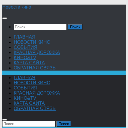
Skip
Новости кино
to
content
Найти:
ГЛАВНАЯ
НОВОСТИ КИНО
СОБЫТИЯ
КРАСНАЯ ДОРОЖКА
KИНО&TV
КАРТА САЙТА
ОБРАТНАЯ СВЯЗЬ
ГЛАВНАЯ
НОВОСТИ КИНО
СОБЫТИЯ
КРАСНАЯ ДОРОЖКА
KИНО&TV
КАРТА САЙТА
ОБРАТНАЯ СВЯЗЬ
Найти: