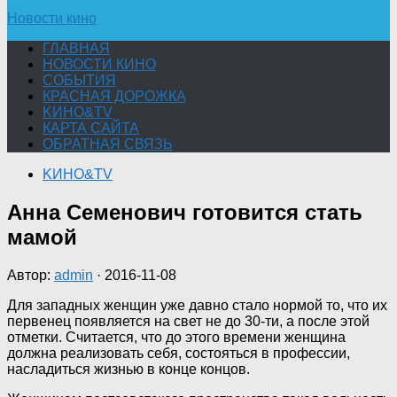
Новости кино
ГЛАВНАЯ
НОВОСТИ КИНО
СОБЫТИЯ
КРАСНАЯ ДОРОЖКА
KИНО&TV
КАРТА САЙТА
ОБРАТНАЯ СВЯЗЬ
KИНО&TV
Анна Семенович готовится стать
мамой
Автор:
admin
·
2016-11-08
Для западных женщин уже давно стало нормой то, что их
первенец появляется на свет не до 30-ти, а после этой
отметки. Считается, что до этого времени женщина
должна реализовать себя, состояться в профессии,
насладиться жизнью в конце концов.