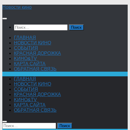
Skip
Новости кино
to
content
Найти:
ГЛАВНАЯ
НОВОСТИ КИНО
СОБЫТИЯ
КРАСНАЯ ДОРОЖКА
KИНО&TV
КАРТА САЙТА
ОБРАТНАЯ СВЯЗЬ
ГЛАВНАЯ
НОВОСТИ КИНО
СОБЫТИЯ
КРАСНАЯ ДОРОЖКА
KИНО&TV
КАРТА САЙТА
ОБРАТНАЯ СВЯЗЬ
Найти: