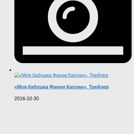
«Моя бабушка Фанни Каплан». Трейлер
2016-10-30