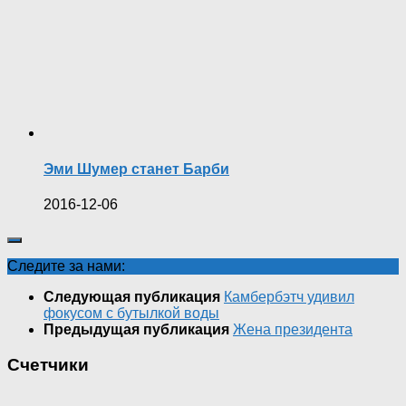
Эми Шумер станет Барби
2016-12-06
Следите за нами:
Следующая публикация
Камбербэтч удивил
фокусом с бутылкой воды
Предыдущая публикация
Жена президента
Счетчики