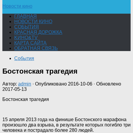
Новости кино
ГЛАВНАЯ
НОВОСТИ КИНО
СОБЫТИЯ
КРАСНАЯ ДОРОЖКА
KИНО&TV
КАРТА САЙТА
ОБРАТНАЯ СВЯЗЬ
События
Бостонская трагедия
Автор:
admin
· Опубликовано
2016-10-06
· Обновлено
2017-05-13
Бостонская трагедия
15 апреля 2013 года на финише Бостонского марафона
произошло два взрыва, в результате которых погибло три
человека и пострадало более 280 людей.