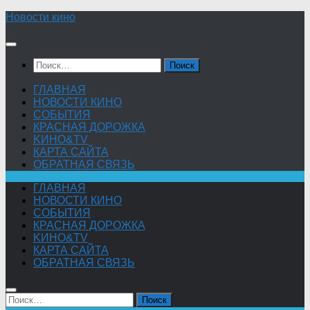
Skip
Новости кино
to
content
Найти:
ГЛАВНАЯ
НОВОСТИ КИНО
СОБЫТИЯ
КРАСНАЯ ДОРОЖКА
KИНО&TV
КАРТА САЙТА
ОБРАТНАЯ СВЯЗЬ
ГЛАВНАЯ
НОВОСТИ КИНО
СОБЫТИЯ
КРАСНАЯ ДОРОЖКА
KИНО&TV
КАРТА САЙТА
ОБРАТНАЯ СВЯЗЬ
Найти: