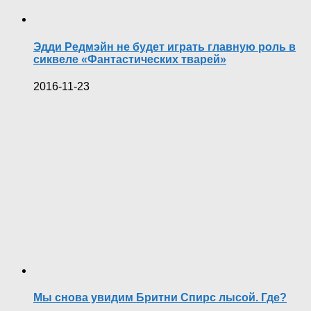
Эдди Редмэйн не будет играть главную роль в
сиквеле «Фантастических тварей»
2016-11-23
Мы снова увидим Бритни Спирс лысой. Где?