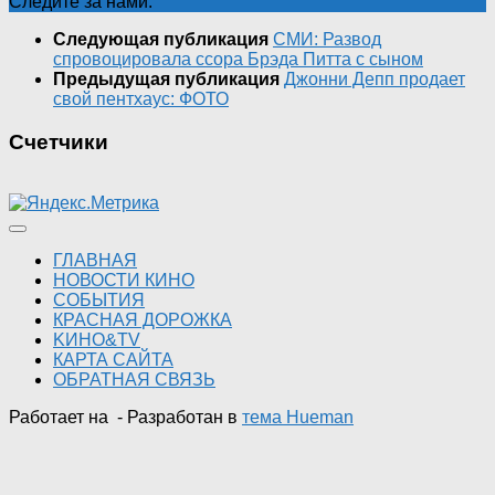
Следите за нами:
Следующая публикация
СМИ: Развод
спровоцировала ссора Брэда Питта с сыном
Предыдущая публикация
Джонни Депп продает
свой пентхаус: ФОТО
Счетчики
ГЛАВНАЯ
НОВОСТИ КИНО
СОБЫТИЯ
КРАСНАЯ ДОРОЖКА
KИНО&TV
КАРТА САЙТА
ОБРАТНАЯ СВЯЗЬ
Работает на
- Разработан в
тема Hueman