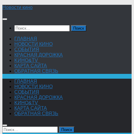
Skip
Новости кино
to
content
Найти:
ГЛАВНАЯ
НОВОСТИ КИНО
СОБЫТИЯ
КРАСНАЯ ДОРОЖКА
KИНО&TV
КАРТА САЙТА
ОБРАТНАЯ СВЯЗЬ
ГЛАВНАЯ
НОВОСТИ КИНО
СОБЫТИЯ
КРАСНАЯ ДОРОЖКА
KИНО&TV
КАРТА САЙТА
ОБРАТНАЯ СВЯЗЬ
Найти: