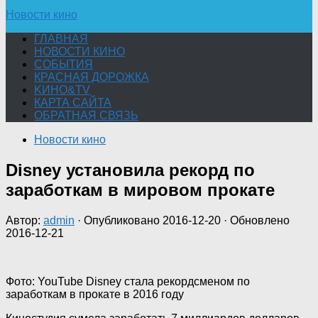
Новости кино
ГЛАВНАЯ
НОВОСТИ КИНО
СОБЫТИЯ
КРАСНАЯ ДОРОЖКА
KИНО&TV
КАРТА САЙТА
ОБРАТНАЯ СВЯЗЬ
Новости кино
Disney установила рекорд по
заработкам в мировом прокате
Автор:
admin
· Опубликовано
2016-12-20
· Обновлено
2016-12-21
Фото: YouTube Disney стала рекордсменом по
заработкам в прокате в 2016 году