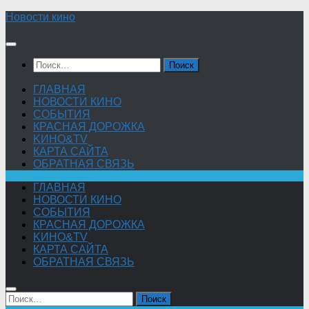
Skip
Новости кино
to
content
Найти:
ГЛАВНАЯ
НОВОСТИ КИНО
СОБЫТИЯ
КРАСНАЯ ДОРОЖКА
KИНО&TV
КАРТА САЙТА
ОБРАТНАЯ СВЯЗЬ
ГЛАВНАЯ
НОВОСТИ КИНО
СОБЫТИЯ
КРАСНАЯ ДОРОЖКА
KИНО&TV
КАРТА САЙТА
ОБРАТНАЯ СВЯЗЬ
Найти: