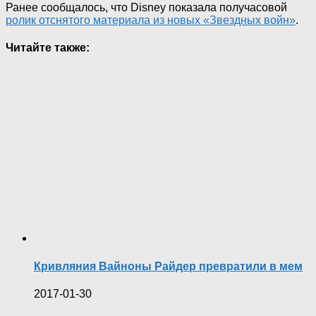
Ранее сообщалось, что Disney показала получасовой
ролик отснятого материала из новых «Звездных войн»
.
Читайте также:
Кривляния Вайноны Райдер превратили в мем
2017-01-30