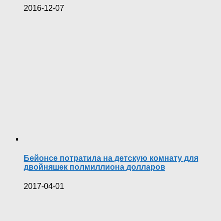
2016-12-07
Бейонсе потратила на детскую комнату для
двойняшек полмиллиона долларов
2017-04-01