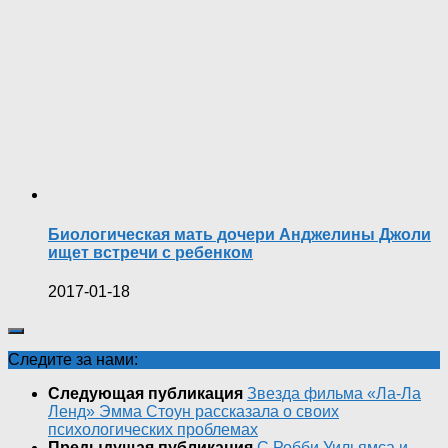
Биологическая мать дочери Анджелины Джоли
ищет встречи с ребенком
2017-01-18
Следите за нами:
Следующая публикация
Звезда фильма «Ла-Ла
Ленд» Эмма Стоун рассказала о своих
психологических проблемах
Предыдущая публикация
С Робби Уильямса и