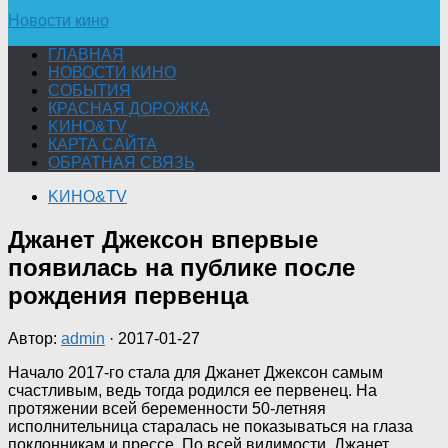
Новости кино
ГЛАВНАЯ
НОВОСТИ КИНО
СОБЫТИЯ
КРАСНАЯ ДОРОЖКА
KИНО&TV
КАРТА САЙТА
ОБРАТНАЯ СВЯЗЬ
KИНО&TV
Джанет Джексон впервые
появилась на публике после
рождения первенца
Автор:
admin
·
2017-01-27
Начало 2017-го стала для Джанет Джексон самым
счастливым, ведь тогда родился ее первенец. На
протяжении всей беременности 50-летняя
исполнительница старалась не показываться на глаза
поклонникам и прессе. По всей видимости, Джанет