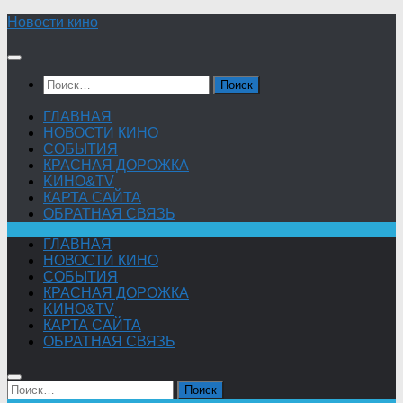
Skip
Новости кино
to
content
Найти:
ГЛАВНАЯ
НОВОСТИ КИНО
СОБЫТИЯ
КРАСНАЯ ДОРОЖКА
KИНО&TV
КАРТА САЙТА
ОБРАТНАЯ СВЯЗЬ
ГЛАВНАЯ
НОВОСТИ КИНО
СОБЫТИЯ
КРАСНАЯ ДОРОЖКА
KИНО&TV
КАРТА САЙТА
ОБРАТНАЯ СВЯЗЬ
Найти: