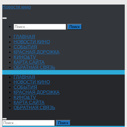
Skip
Новости кино
to
content
Найти:
ГЛАВНАЯ
НОВОСТИ КИНО
СОБЫТИЯ
КРАСНАЯ ДОРОЖКА
KИНО&TV
КАРТА САЙТА
ОБРАТНАЯ СВЯЗЬ
ГЛАВНАЯ
НОВОСТИ КИНО
СОБЫТИЯ
КРАСНАЯ ДОРОЖКА
KИНО&TV
КАРТА САЙТА
ОБРАТНАЯ СВЯЗЬ
Найти: