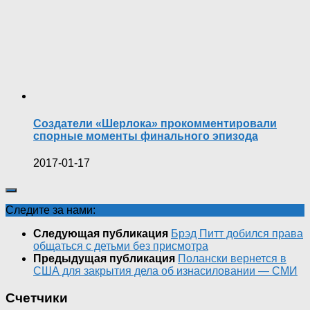
Создатели «Шерлока» прокомментировали
спорные моменты финального эпизода
2017-01-17
Следите за нами:
Следующая публикация
Брэд Питт добился права
общаться с детьми без присмотра
Предыдущая публикация
Полански вернется в
США для закрытия дела об изнасиловании — СМИ
Счетчики