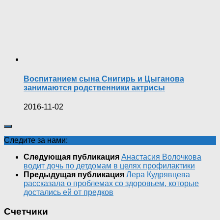
Воспитанием сына Снигирь и Цыганова
занимаются родственники актрисы
2016-11-02
Следите за нами:
Следующая публикация
Анастасия Волочкова
водит дочь по детдомам в целях профилактики
Предыдущая публикация
Лера Кудрявцева
рассказала о проблемах со здоровьем, которые
достались ей от предков
Счетчики