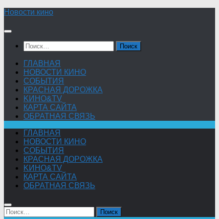
Skip
Новости кино
to
content
Найти:
ГЛАВНАЯ
НОВОСТИ КИНО
СОБЫТИЯ
КРАСНАЯ ДОРОЖКА
KИНО&TV
КАРТА САЙТА
ОБРАТНАЯ СВЯЗЬ
ГЛАВНАЯ
НОВОСТИ КИНО
СОБЫТИЯ
КРАСНАЯ ДОРОЖКА
KИНО&TV
КАРТА САЙТА
ОБРАТНАЯ СВЯЗЬ
Найти: