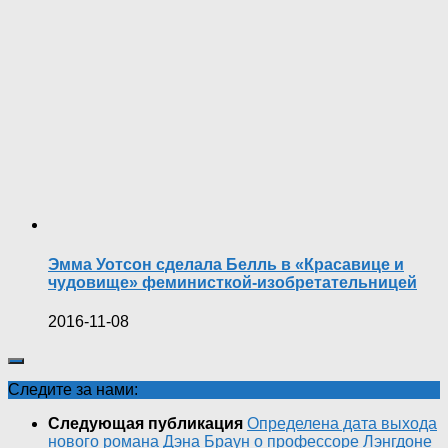
Эмма Уотсон сделала Белль в «Красавице и
чудовище» феминисткой-изобретательницей
2016-11-08
Следите за нами:
Следующая публикация
Определена дата выхода
нового романа Дэна Браун о профессоре Лэнгдоне