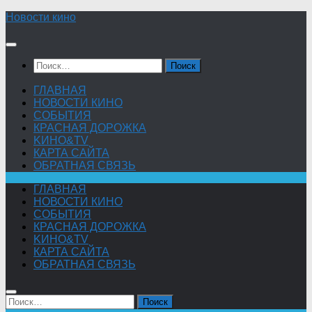
Skip
Новости кино
to
content
Найти:
ГЛАВНАЯ
НОВОСТИ КИНО
СОБЫТИЯ
КРАСНАЯ ДОРОЖКА
KИНО&TV
КАРТА САЙТА
ОБРАТНАЯ СВЯЗЬ
ГЛАВНАЯ
НОВОСТИ КИНО
СОБЫТИЯ
КРАСНАЯ ДОРОЖКА
KИНО&TV
КАРТА САЙТА
ОБРАТНАЯ СВЯЗЬ
Найти: