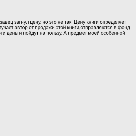
авец загнул цену, но это не так! Цену книги определяет
получает автор от продажи этой книги,отправляются в фонд
ти деньги пойдут на пользу. А предмет моей особенной