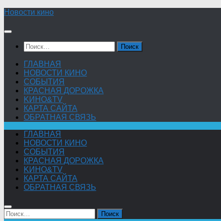
Skip
Новости кино
to
content
Найти:
ГЛАВНАЯ
НОВОСТИ КИНО
СОБЫТИЯ
КРАСНАЯ ДОРОЖКА
KИНО&TV
КАРТА САЙТА
ОБРАТНАЯ СВЯЗЬ
ГЛАВНАЯ
НОВОСТИ КИНО
СОБЫТИЯ
КРАСНАЯ ДОРОЖКА
KИНО&TV
КАРТА САЙТА
ОБРАТНАЯ СВЯЗЬ
Найти: