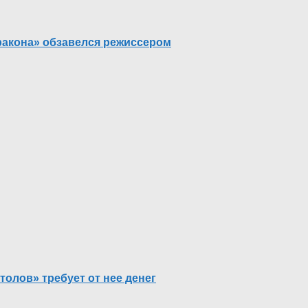
ракона» обзавелся режиссером
олов» требует от нее денег