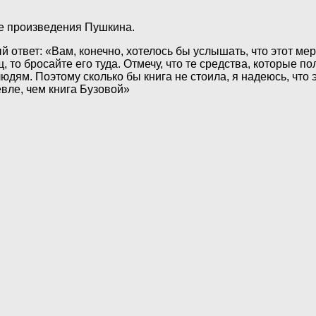
ые произведения Пушкина.
ответ: «Вам, конечно, хотелось бы услышать, что этот мерз
щ, то бросайте его туда. Отмечу, что те средства, которые 
ям. Поэтому сколько бы книга не стоила, я надеюсь, что э
евле, чем книга Бузовой»