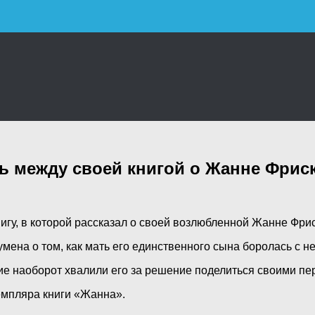
 между своей книгой о Жанне Фриск
гу, в которой рассказал о своей возлюбленной Жанне Фриск
мена о том, как мать его единственного сына боролась с 
гие наоборот хвалили его за решение поделиться своими п
земпляра книги «Жанна».