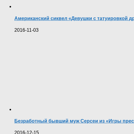
Американский сиквел «Девушки с татуировкой д
2016-11-03
Безработный бывший муж Серсеи из «Игры прест
2016-12-15