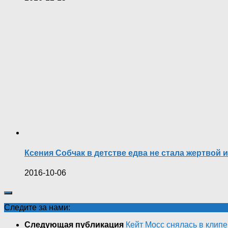
Ксения Собчак в детстве едва не стала жертвой
2016-10-06
Следите за нами:
Следующая публикация
Кейт Мосс снялась в клип