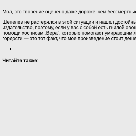
Мол, это творение оценено даже дороже, чем бессмертн
Шепелев не растерялся в этой ситуации и нашел достойный 
издательство, поэтому, если у вас с собой есть гнилой ово
помощи хосписам „Вера“, которые помогают умирающим люд
гордости — это тот факт, что мое произведение стоит деш
Читайте также: