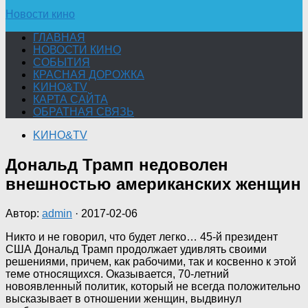
Новости кино
ГЛАВНАЯ
НОВОСТИ КИНО
СОБЫТИЯ
КРАСНАЯ ДОРОЖКА
KИНО&TV
КАРТА САЙТА
ОБРАТНАЯ СВЯЗЬ
KИНО&TV
Дональд Трамп недоволен
внешностью американских женщин
Автор:
admin
·
2017-02-06
Никто и не говорил, что будет легко… 45-й президент
США Дональд Трамп продолжает удивлять своими
решениями, причем, как рабочими, так и косвенно к этой
теме относящихся. Оказывается, 70-летний
новоявленный политик, который не всегда положительно
высказывает в отношении
женщин, выдвинул