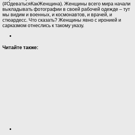
(#ОдеватьсяКакЖенщина). Женщины всего мира начали
выкладывать фотографии в своей рабочей одежде – тут
мы видим и военных, и космонавтов, и врачей, и
стюардесс. Что сказать? Женщины явно с иронией и
сарказмом отнеслись к такому указу.
Читайте также: