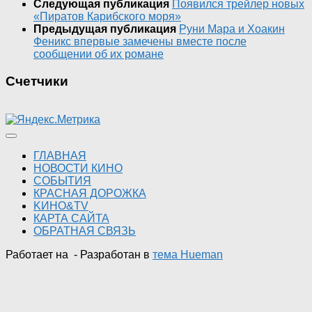
Следующая публикация
Появился трейлер новых
«Пиратов Карибского моря»
Предыдущая публикация
Руни Мара и Хоакин
Феникс впервые замечены вместе после
сообщении об их романе
Счетчики
ГЛАВНАЯ
НОВОСТИ КИНО
СОБЫТИЯ
КРАСНАЯ ДОРОЖКА
KИНО&TV
КАРТА САЙТА
ОБРАТНАЯ СВЯЗЬ
Работает на
- Разработан в
тема Hueman