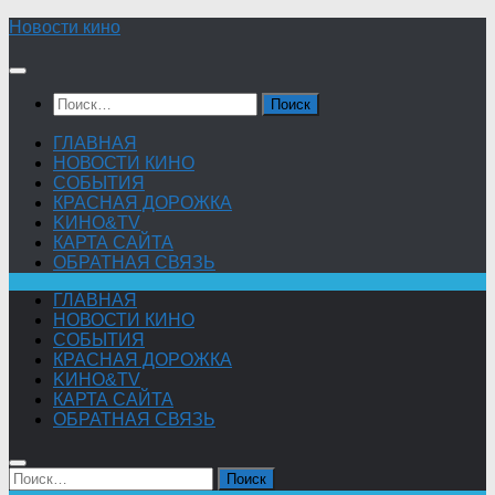
Skip
Новости кино
to
content
Найти:
ГЛАВНАЯ
НОВОСТИ КИНО
СОБЫТИЯ
КРАСНАЯ ДОРОЖКА
KИНО&TV
КАРТА САЙТА
ОБРАТНАЯ СВЯЗЬ
ГЛАВНАЯ
НОВОСТИ КИНО
СОБЫТИЯ
КРАСНАЯ ДОРОЖКА
KИНО&TV
КАРТА САЙТА
ОБРАТНАЯ СВЯЗЬ
Найти: