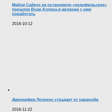
Майли Сайрус не остановило «педофильское»
прошлое Вуди Аллена в желании с ним
поработать
2016-10-12
Дженнифер Лоуренс страдает от паранойи
2016-11-22