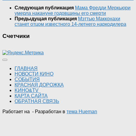
Следующая публикация
Мама Фредди Меркьюри
умерла накануне годовщины его смерти
Предыдущая публикация
Мэттью Макконахи
станет отцом известного 14-летнего наркодилера
Счетчики
ГЛАВНАЯ
НОВОСТИ КИНО
СОБЫТИЯ
КРАСНАЯ ДОРОЖКА
KИНО&TV
КАРТА САЙТА
ОБРАТНАЯ СВЯЗЬ
Работает на
- Разработан в
тема Hueman