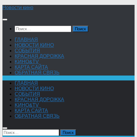
Skip
Новости кино
to
content
Найти:
ГЛАВНАЯ
НОВОСТИ КИНО
СОБЫТИЯ
КРАСНАЯ ДОРОЖКА
KИНО&TV
КАРТА САЙТА
ОБРАТНАЯ СВЯЗЬ
ГЛАВНАЯ
НОВОСТИ КИНО
СОБЫТИЯ
КРАСНАЯ ДОРОЖКА
KИНО&TV
КАРТА САЙТА
ОБРАТНАЯ СВЯЗЬ
Найти: