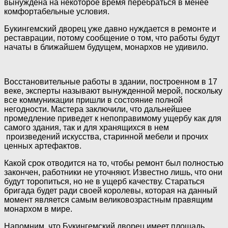
вынуждена на некоторое время перебраться в менее
комфортабельные условия.
Букингемский дворец уже давно нуждается в ремонте и
реставрации, потому сообщение о том, что работы будут
начаты в ближайшем будущем, монархов не удивило.
Восстановительные работы в здании, построенном в 17
веке, эксперты называют вынужденной мерой, поскольку
все коммуникации пришли в состояние полной
негодности. Мастера заключили, что дальнейшее
промедление приведет к непоправимому ущербу как для
самого здания, так и для хранящихся в нем
произведений искусства, старинной мебели и прочих
ценных артефактов.
Какой срок отводится на то, чтобы ремонт был полностью
закончен, работники не уточняют. Известно лишь, что они
будут торопиться, но не в ущерб качеству. Стараться
бригада будет ради своей королевы, которая на данный
момент является самым великовозрастным правящим
монархом в мире.
Напомним, что Букингемский дворец имеет площадь