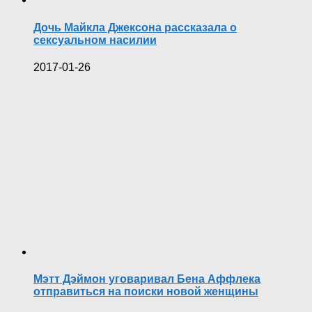
Дочь Майкла Джексона рассказала о
сексуальном насилии
2017-01-26
Мэтт Дэймон уговаривал Бена Аффлека
отправиться на поиски новой женщины