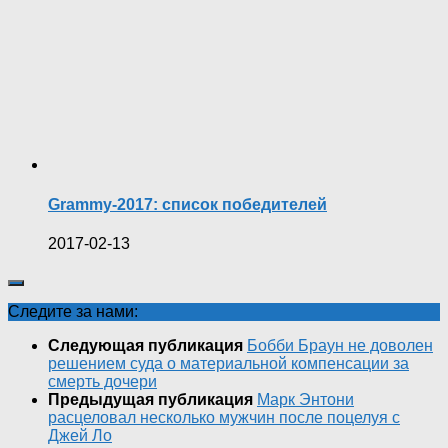
Grammy-2017: список победителей
2017-02-13
Следите за нами:
Следующая публикация
Бобби Браун не доволен
решением суда о материальной компенсации за
смерть дочери
Предыдущая публикация
Марк Энтони
расцеловал несколько мужчин после поцелуя с
Джей Ло