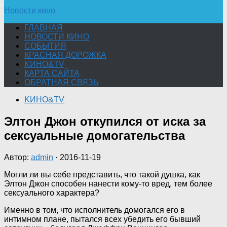
Новости кино
ГЛАВНАЯ
НОВОСТИ КИНО
СОБЫТИЯ
КРАСНАЯ ДОРОЖКА
KИНО&TV
КАРТА САЙТА
ОБРАТНАЯ СВЯЗЬ
KИНО&TV
Элтон Джон откупился от иска за
сексуальные домогательства
Автор:
admin
·
2016-11-19
Могли ли вы себе представить, что такой душка, как
Элтон Джон способен нанести кому-то вред, тем более
сексуального характера?
Именно в том, что исполнитель домогался его в
интимном плане, пытался всех убедить его бывший