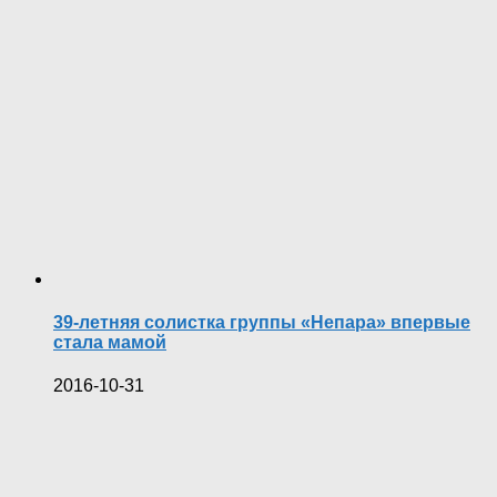
39-летняя солистка группы «Непара» впервые
стала мамой
2016-10-31