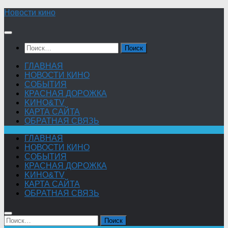
Skip
Новости кино
to
content
Найти:
ГЛАВНАЯ
НОВОСТИ КИНО
СОБЫТИЯ
КРАСНАЯ ДОРОЖКА
KИНО&TV
КАРТА САЙТА
ОБРАТНАЯ СВЯЗЬ
ГЛАВНАЯ
НОВОСТИ КИНО
СОБЫТИЯ
КРАСНАЯ ДОРОЖКА
KИНО&TV
КАРТА САЙТА
ОБРАТНАЯ СВЯЗЬ
Найти: