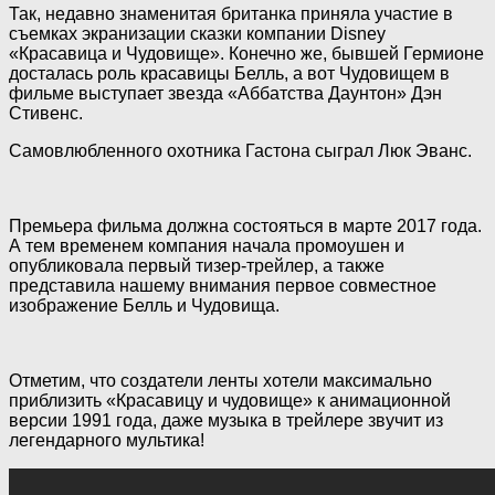
Так, недавно знаменитая британка приняла участие в
съемках экранизации сказки компании Disney
«Красавица и Чудовище». Конечно же, бывшей Гермионе
досталась роль красавицы Белль, а вот Чудовищем в
фильме выступает звезда «Аббатства Даунтон» Дэн
Стивенс.
Самовлюбленного охотника Гастона сыграл Люк Эванс.
Премьера фильма должна состояться в марте 2017 года.
А тем временем компания начала промоушен и
опубликовала первый тизер-трейлер, а также
представила нашему внимания первое совместное
изображение Белль и Чудовища.
Отметим, что создатели ленты хотели максимально
приблизить «Красавицу и чудовище» к анимационной
версии 1991 года, даже музыка в трейлере звучит из
легендарного мультика!