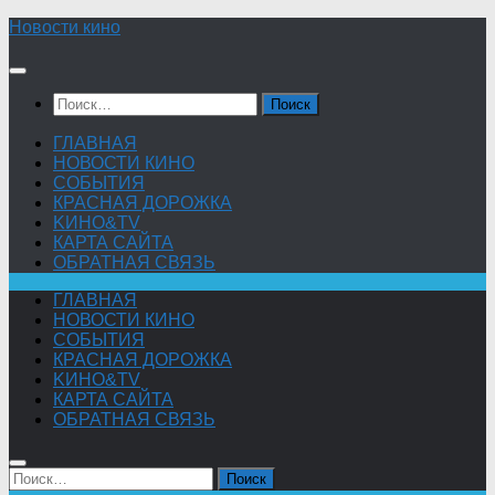
Skip
Новости кино
to
content
Найти:
ГЛАВНАЯ
НОВОСТИ КИНО
СОБЫТИЯ
КРАСНАЯ ДОРОЖКА
KИНО&TV
КАРТА САЙТА
ОБРАТНАЯ СВЯЗЬ
ГЛАВНАЯ
НОВОСТИ КИНО
СОБЫТИЯ
КРАСНАЯ ДОРОЖКА
KИНО&TV
КАРТА САЙТА
ОБРАТНАЯ СВЯЗЬ
Найти: