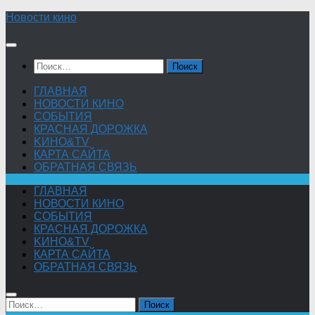
Skip
Новости кино
to
content
Найти:
ГЛАВНАЯ
НОВОСТИ КИНО
СОБЫТИЯ
КРАСНАЯ ДОРОЖКА
KИНО&TV
КАРТА САЙТА
ОБРАТНАЯ СВЯЗЬ
ГЛАВНАЯ
НОВОСТИ КИНО
СОБЫТИЯ
КРАСНАЯ ДОРОЖКА
KИНО&TV
КАРТА САЙТА
ОБРАТНАЯ СВЯЗЬ
Найти: