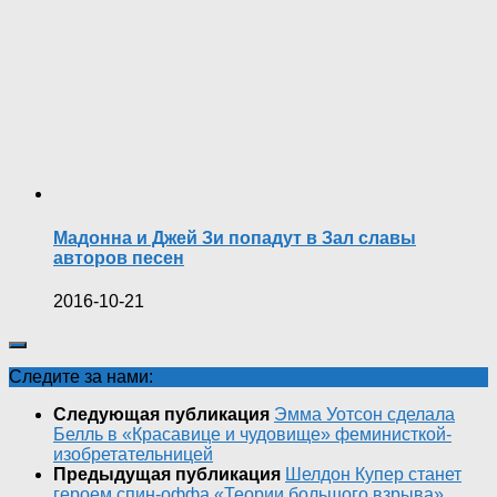
Мадонна и Джей Зи попадут в Зал славы
авторов песен
2016-10-21
Следите за нами:
Следующая публикация
Эмма Уотсон сделала
Белль в «Красавице и чудовище» феминисткой-
изобретательницей
Предыдущая публикация
Шелдон Купер станет
героем спин-оффа «Теории большого взрыва»