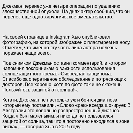
Джекман перенес уже четыре операции по удалению
злокачественной опухоли. На днях актер сообщил, что он
перенес еще одно хирургическое вмешательство.
На своей странице в Instagram Хью опубликовал
фотографию, на которой изображен с пластырем на носу.
Отметим, что именно эту часть лица актера болезнь
поражает чаще всего.
Под снимком Джекман оставил комментарий, в котором
напомнил поклонникам о важности использования
солнцезащитного крема: «Очередная карцинома.
Спасибо за оперативное обследование и потрясающих
докторов. Все хорошо, хотя по фото так и не скажешь.
Пользуйтесь защитой от солнца!».
Кстати, Джекман не настолько уж и боится диагноза,
который ему поставили. «Слово «рак» всегда шокирует. В
Австралии это довольно распространенный диагноз.
Когда я был маленьким, я никогда не пользовался
защитой от солнца, так что я постоянно находился в зоне
риска», — говорил Хью в 2015 году.