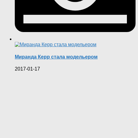
Миранда Керр стала модельером
2017-01-17