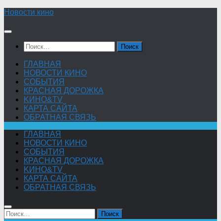
Skip
Новости кино
to
content
Найти:
ГЛАВНАЯ
НОВОСТИ КИНО
СОБЫТИЯ
КРАСНАЯ ДОРОЖКА
KИНО&TV
КАРТА САЙТА
ОБРАТНАЯ СВЯЗЬ
ГЛАВНАЯ
НОВОСТИ КИНО
СОБЫТИЯ
КРАСНАЯ ДОРОЖКА
KИНО&TV
КАРТА САЙТА
ОБРАТНАЯ СВЯЗЬ
Найти: