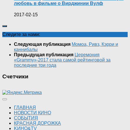
любовь в фильме о Вирджинии Вулф
2017-02-15
Следите за нами:
Следующая публикация
Момоа, Ривз, Кэрри и
каннибалы
Предыдущая публикация
Церемония
«Grammy»-2017 стала самой рейтинговой за
последние три года
Счетчики
ГЛАВНАЯ
НОВОСТИ КИНО
СОБЫТИЯ
КРАСНАЯ ДОРОЖКА
KИНО&TV