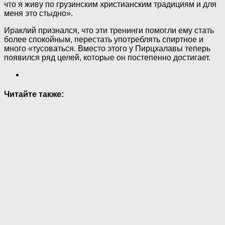
что я живу по грузинским христианским традициям и для
меня это стыдно».
Ираклий признался, что эти тренинги помогли ему стать
более спокойным, перестать употреблять спиртное и
много «тусоваться. Вместо этого у Пирцхалавы теперь
появился ряд целей, которые он постепенно достигает.
Читайте также: