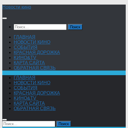
Skip
Новости кино
to
content
Найти:
ГЛАВНАЯ
НОВОСТИ КИНО
СОБЫТИЯ
КРАСНАЯ ДОРОЖКА
KИНО&TV
КАРТА САЙТА
ОБРАТНАЯ СВЯЗЬ
ГЛАВНАЯ
НОВОСТИ КИНО
СОБЫТИЯ
КРАСНАЯ ДОРОЖКА
KИНО&TV
КАРТА САЙТА
ОБРАТНАЯ СВЯЗЬ
Найти: