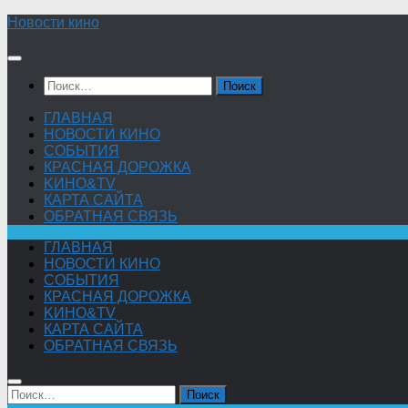
Skip
Новости кино
to
content
Найти:
ГЛАВНАЯ
НОВОСТИ КИНО
СОБЫТИЯ
КРАСНАЯ ДОРОЖКА
KИНО&TV
КАРТА САЙТА
ОБРАТНАЯ СВЯЗЬ
ГЛАВНАЯ
НОВОСТИ КИНО
СОБЫТИЯ
КРАСНАЯ ДОРОЖКА
KИНО&TV
КАРТА САЙТА
ОБРАТНАЯ СВЯЗЬ
Найти: