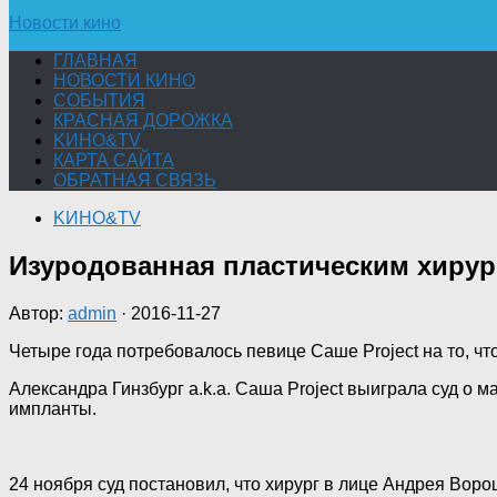
Новости кино
ГЛАВНАЯ
НОВОСТИ КИНО
СОБЫТИЯ
КРАСНАЯ ДОРОЖКА
KИНО&TV
КАРТА САЙТА
ОБРАТНАЯ СВЯЗЬ
KИНО&TV
Изуродованная пластическим хирур
Автор:
admin
·
2016-11-27
Четыре года потребовалось певице Саше Project на то, чт
Александра Гинзбург a.k.a. Саша Project выиграла суд о
импланты.
24 ноября суд постановил, что хирург в лице Андрея Вор