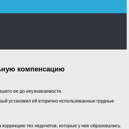
льную компенсацию
вшего ее до неузнаваемости.
орый установил ей вторично
использованные грудные
 коррекцию тех недочетов, которые у нее образовались