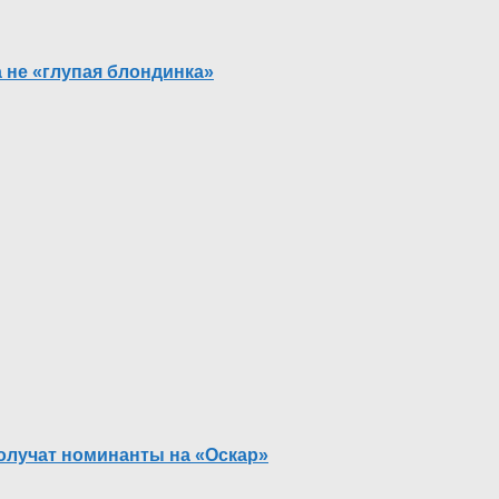
а не «глупая блондинка»
получат номинанты на «Оскар»