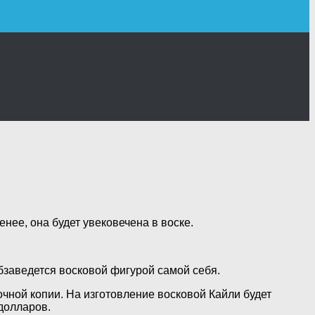
нее, она будет увековечена в воске.
обзаведется
восковой фигурой самой себя.
чной копии. На изготовление восковой Кайли будет
долларов.