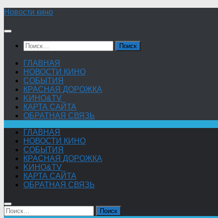
Skip
Новости кино
to
content
Найти:
ГЛАВНАЯ
НОВОСТИ КИНО
СОБЫТИЯ
КРАСНАЯ ДОРОЖКА
KИНО&TV
КАРТА САЙТА
ОБРАТНАЯ СВЯЗЬ
ГЛАВНАЯ
НОВОСТИ КИНО
СОБЫТИЯ
КРАСНАЯ ДОРОЖКА
KИНО&TV
КАРТА САЙТА
ОБРАТНАЯ СВЯЗЬ
Найти: