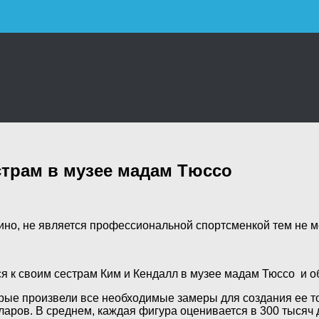
страм в музее мадам Тюссо
 кино, не является профессиональной спортсменкой тем не ме
 к своим сестрам Ким и Кендалл в музее мадам Тюссо и 
орые произвели все необходимые замеры для создания ее то
ларов. В среднем, каждая фигура оценивается в 300 тысяч 