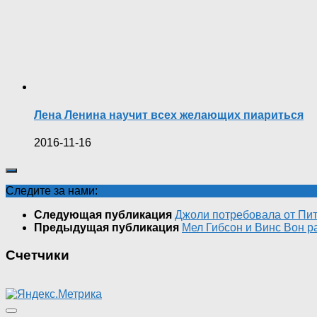
Лена Ленина научит всех желающих пиариться
2016-11-16
Следите за нами:
Следующая публикация
Джоли потребовала от Пит
Предыдущая публикация
Мел Гибсон и Винс Вон р
Счетчики