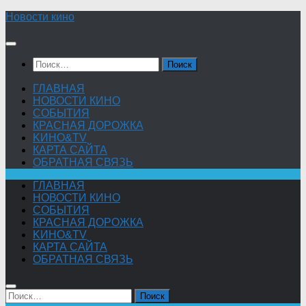
Skip
Новости кино
to
content
Найти:
ГЛАВНАЯ
НОВОСТИ КИНО
СОБЫТИЯ
КРАСНАЯ ДОРОЖКА
KИНО&TV
КАРТА САЙТА
ОБРАТНАЯ СВЯЗЬ
ГЛАВНАЯ
НОВОСТИ КИНО
СОБЫТИЯ
КРАСНАЯ ДОРОЖКА
KИНО&TV
КАРТА САЙТА
ОБРАТНАЯ СВЯЗЬ
Найти: