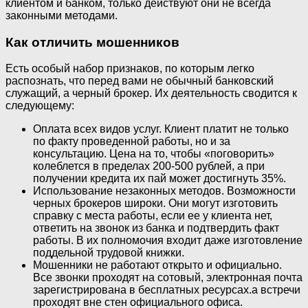
клиентом и банком, только действуют они не всегда
законными методами.
Как отличить мошенников
Есть особый набор признаков, по которым легко
распознать, что перед вами не обычный банковский
служащий, а черный брокер. Их деятельность сводится к
следующему:
Оплата всех видов услуг. Клиент платит не только
по факту проведенной работы, но и за
консультацию. Цена на то, чтобы «поговорить»
колеблется в пределах 200-500 рублей, а при
получении кредита их пай может достигнуть 35%.
Использование незаконных методов. Возможности
черных брокеров широки. Они могут изготовить
справку с места работы, если ее у клиента нет,
ответить на звонок из банка и подтвердить факт
работы. В их полномочия входит даже изготовление
поддельной трудовой книжки.
Мошенники не работают открыто и официально.
Все звонки проходят на сотовый, электронная почта
зарегистрирована в бесплатных ресурсах.а встречи
проходят вне стен официального офиса.