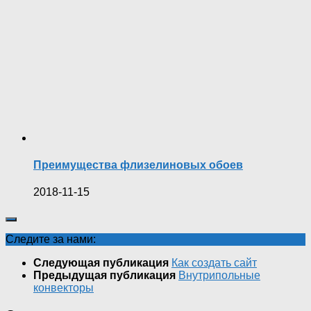
Преимущества флизелиновых обоев
2018-11-15
Следите за нами:
Следующая публикация
Как создать сайт
Предыдущая публикация
Внутрипольные
конвекторы