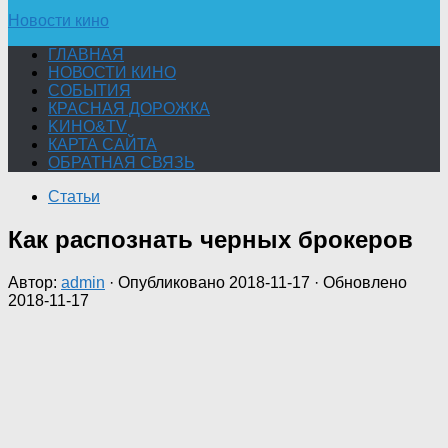
Новости кино
ГЛАВНАЯ
НОВОСТИ КИНО
СОБЫТИЯ
КРАСНАЯ ДОРОЖКА
KИНО&TV
КАРТА САЙТА
ОБРАТНАЯ СВЯЗЬ
Статьи
Как распознать черных брокеров
Автор:
admin
· Опубликовано
2018-11-17
· Обновлено
2018-11-17