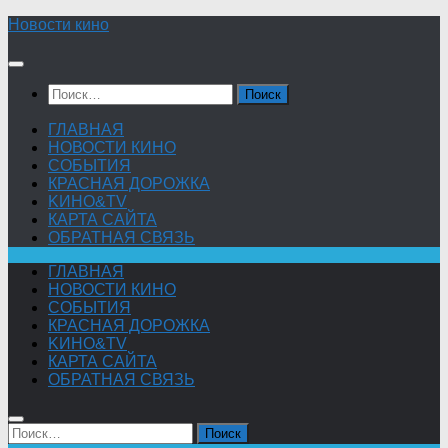
Skip
Новости кино
to
content
Найти:
ГЛАВНАЯ
НОВОСТИ КИНО
СОБЫТИЯ
КРАСНАЯ ДОРОЖКА
KИНО&TV
КАРТА САЙТА
ОБРАТНАЯ СВЯЗЬ
ГЛАВНАЯ
НОВОСТИ КИНО
СОБЫТИЯ
КРАСНАЯ ДОРОЖКА
KИНО&TV
КАРТА САЙТА
ОБРАТНАЯ СВЯЗЬ
Найти: