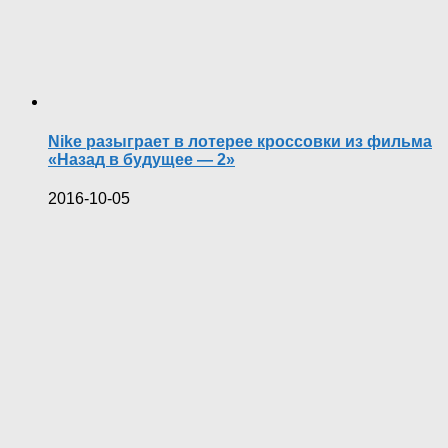
Nike разыграет в лотерее кроссовки из фильма
«Назад в будущее — 2»
2016-10-05