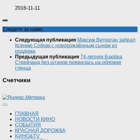
2016-11-11
Следите за нами:
Следующая публикация
Максим Виторган забрал
Ксению Собчак с новорождённым сыном из
роддома
Предыдущая публикация
74-летняя Барбра
Стрейзанд без штанов появилась на обложке
глянца
Счетчики
ГЛАВНАЯ
НОВОСТИ КИНО
СОБЫТИЯ
КРАСНАЯ ДОРОЖКА
KИНО&TV