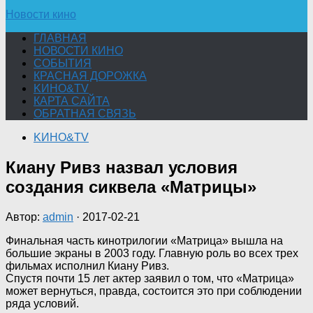
Новости кино
ГЛАВНАЯ
НОВОСТИ КИНО
СОБЫТИЯ
КРАСНАЯ ДОРОЖКА
KИНО&TV
КАРТА САЙТА
ОБРАТНАЯ СВЯЗЬ
KИНО&TV
Киану Ривз назвал условия
создания сиквела «Матрицы»
Автор:
admin
·
2017-02-21
Финальная часть кинотрилогии «Матрица» вышла на
большие экраны в 2003 году. Главную роль во всех трех
фильмах исполнил Киану Ривз.
Спустя почти 15 лет актер заявил о том, что «Матрица»
может вернуться, правда, состоится это при соблюдении
ряда условий.