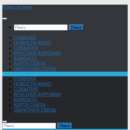
Skip
Новости кино
to
content
Найти:
ГЛАВНАЯ
НОВОСТИ КИНО
СОБЫТИЯ
КРАСНАЯ ДОРОЖКА
KИНО&TV
КАРТА САЙТА
ОБРАТНАЯ СВЯЗЬ
ГЛАВНАЯ
НОВОСТИ КИНО
СОБЫТИЯ
КРАСНАЯ ДОРОЖКА
KИНО&TV
КАРТА САЙТА
ОБРАТНАЯ СВЯЗЬ
Найти: