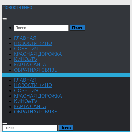
Skip
Новости кино
to
content
Найти:
ГЛАВНАЯ
НОВОСТИ КИНО
СОБЫТИЯ
КРАСНАЯ ДОРОЖКА
KИНО&TV
КАРТА САЙТА
ОБРАТНАЯ СВЯЗЬ
ГЛАВНАЯ
НОВОСТИ КИНО
СОБЫТИЯ
КРАСНАЯ ДОРОЖКА
KИНО&TV
КАРТА САЙТА
ОБРАТНАЯ СВЯЗЬ
Найти: