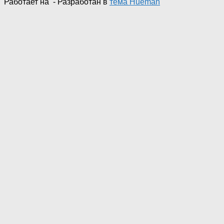
Работает на
- Разработан в
тема Hueman