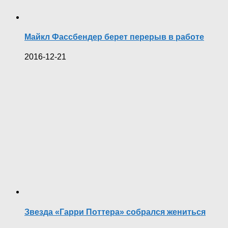
Майкл Фассбендер берет перерыв в работе
2016-12-21
Звезда «Гарри Поттера» собрался жениться