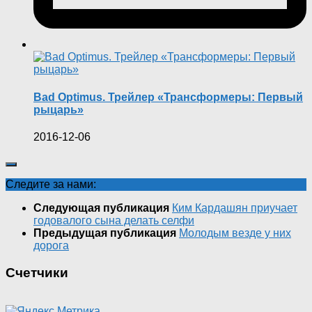
Bad Optimus. Трейлер «Трансформеры: Первый
рыцарь»
2016-12-06
Следите за нами:
Следующая публикация
Ким Кардашян приучает
годовалого сына делать селфи
Предыдущая публикация
Молодым везде у них
дорога
Счетчики