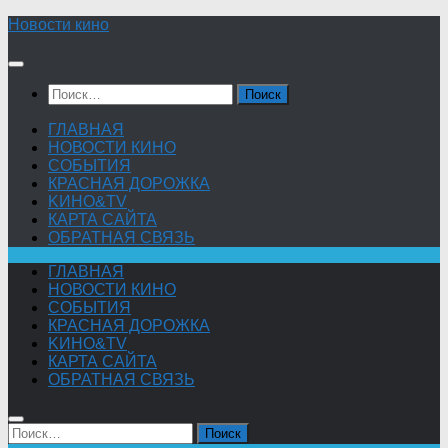
Skip
Новости кино
to
content
Найти:
ГЛАВНАЯ
НОВОСТИ КИНО
СОБЫТИЯ
КРАСНАЯ ДОРОЖКА
KИНО&TV
КАРТА САЙТА
ОБРАТНАЯ СВЯЗЬ
ГЛАВНАЯ
НОВОСТИ КИНО
СОБЫТИЯ
КРАСНАЯ ДОРОЖКА
KИНО&TV
КАРТА САЙТА
ОБРАТНАЯ СВЯЗЬ
Найти: