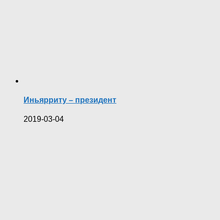
Иньярриту – президент
2019-03-04