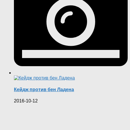
Кейдж против бен Ладена
2016-10-12