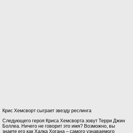
Крис Хемсворт сыграет звезду реслинга
Следующего героя Криса Хемсворта зовут Терри Джин
Боллеа. Ничего не говорит это имя? Возможно, вы
знаете его как Халка Хогана – самого узнаваемого