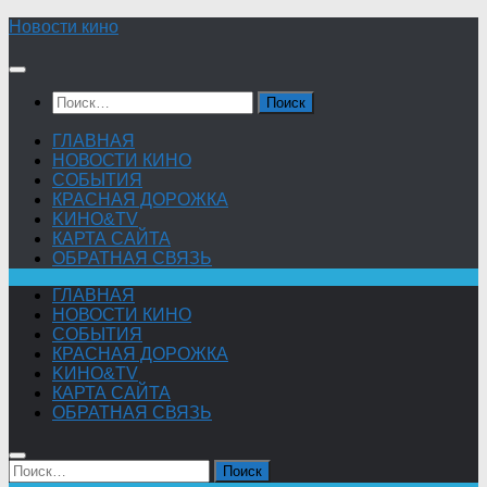
Skip
Новости кино
to
content
Найти:
ГЛАВНАЯ
НОВОСТИ КИНО
СОБЫТИЯ
КРАСНАЯ ДОРОЖКА
KИНО&TV
КАРТА САЙТА
ОБРАТНАЯ СВЯЗЬ
ГЛАВНАЯ
НОВОСТИ КИНО
СОБЫТИЯ
КРАСНАЯ ДОРОЖКА
KИНО&TV
КАРТА САЙТА
ОБРАТНАЯ СВЯЗЬ
Найти: