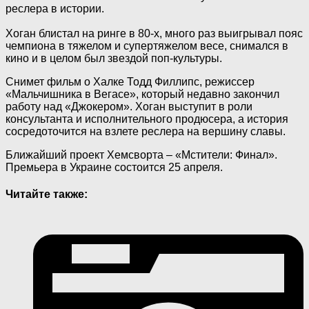
реслера в истории.
Хоган блистал на ринге в 80-х, много раз выигрывал пояс
чемпиона в тяжелом и супертяжелом весе, снимался в
кино и в целом был звездой поп-культуры.
Снимет фильм о Халке Тодд Филлипс, режиссер
«Мальчишника в Вегасе», который недавно закончил
работу над «Джокером». Хоган выступит в роли
консультанта и исполнительного продюсера, а история
сосредоточится на взлете реслера на вершину славы.
Ближайший проект Хемсворта – «Мстители: Финал».
Премьера в Украине состоится 25 апреля.
Читайте также: