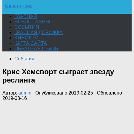
Новости кино
ГЛАВНАЯ
НОВОСТИ КИНО
СОБЫТИЯ
КРАСНАЯ ДОРОЖКА
KИНО&TV
КАРТА САЙТА
ОБРАТНАЯ СВЯЗЬ
События
Крис Хемсворт сыграет звезду
реслинга
Автор:
admin
· Опубликовано
2019-02-25
· Обновлено
2019-03-16