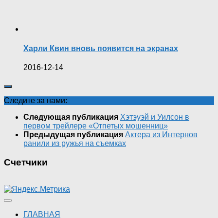
Харли Квин вновь появится на экранах
2016-12-14
Следите за нами:
Следующая публикация
Хэтэуэй и Уилсон в
первом трейлере «Отпетых мошенниц»
Предыдущая публикация
Актера из Интернов
ранили из ружья на съемках
Счетчики
ГЛАВНАЯ