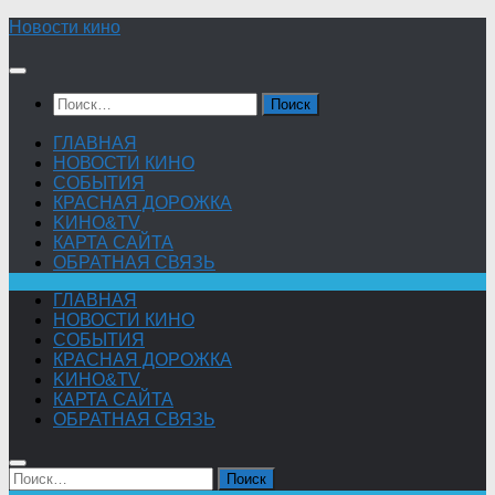
Skip
Новости кино
to
content
Найти:
ГЛАВНАЯ
НОВОСТИ КИНО
СОБЫТИЯ
КРАСНАЯ ДОРОЖКА
KИНО&TV
КАРТА САЙТА
ОБРАТНАЯ СВЯЗЬ
ГЛАВНАЯ
НОВОСТИ КИНО
СОБЫТИЯ
КРАСНАЯ ДОРОЖКА
KИНО&TV
КАРТА САЙТА
ОБРАТНАЯ СВЯЗЬ
Найти: