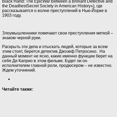
Black Hand: The EpicWar Between a Brilliant Detective and
the DeadliestSecret Society in American History»), где
рассказывается о волне преступлений в Нью-Йорке в
1903 году.
Злоумышленники помечают свои преступления меткой –
знаком черной руки.
Раскрыть эти дела и отыскать людей, которые за всем
этим стоят, берется детектив Джозеф Петросино. На
данный момент не ясно, какие именно функции берет на
себя Ди Каприо в этом фильме. Будет ли он
исполнителем главной роли, продюсером – не известно.
Ждем уточнений.
Читайте также: