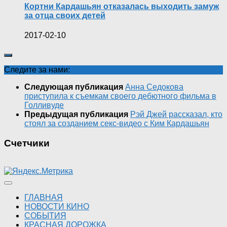
Кортни Кардашьян отказалась выходить замуж
за отца своих детей
2017-02-10
Следите за нами:
Следующая публикация
Анна Седокова
приступила к съемкам своего дебютного фильма в
Голливуде
Предыдущая публикация
Рэй Джей рассказал, кто
стоял за созданием секс-видео с Ким Кардашьян
Счетчики
ГЛАВНАЯ
НОВОСТИ КИНО
СОБЫТИЯ
КРАСНАЯ ДОРОЖКА