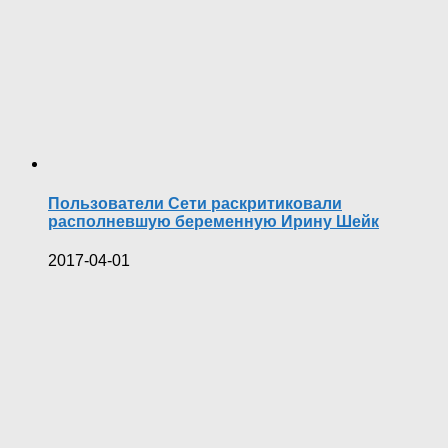
Пользователи Сети раскритиковали
располневшую беременную Ирину Шейк
2017-04-01