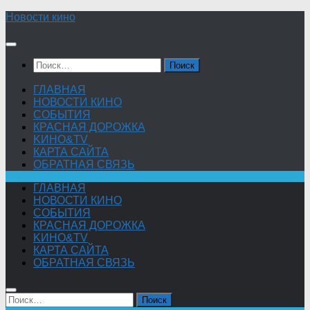
Skip
Новости кино
to
content
Найти:
ГЛАВНАЯ
НОВОСТИ КИНО
СОБЫТИЯ
КРАСНАЯ ДОРОЖКА
KИНО&TV
КАРТА САЙТА
ОБРАТНАЯ СВЯЗЬ
ГЛАВНАЯ
НОВОСТИ КИНО
СОБЫТИЯ
КРАСНАЯ ДОРОЖКА
KИНО&TV
КАРТА САЙТА
ОБРАТНАЯ СВЯЗЬ
Найти: