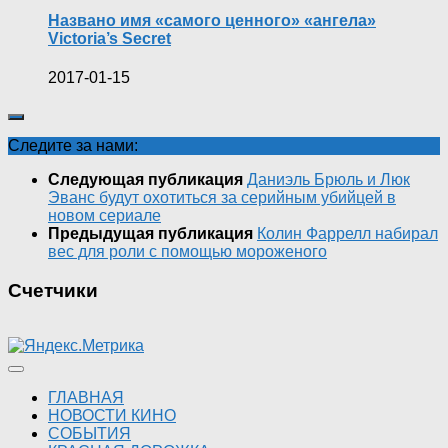
Названо имя «самого ценного» «ангела»
Victoria’s Secret
2017-01-15
Следите за нами:
Следующая публикация
Даниэль Брюль и Люк
Эванс будут охотиться за серийным убийцей в
новом сериале
Предыдущая публикация
Колин Фаррелл набирал
вес для роли с помощью мороженого
Счетчики
ГЛАВНАЯ
НОВОСТИ КИНО
СОБЫТИЯ