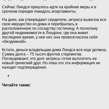
Сейчас Линдси пришлось идти на крайние меры и в
срочном порядке покидать апартаменты.
На днях, как утверждают свидетели, актриса вывезла все
свое имущество из дома и перебралась в
расположенную по соседству гостиницу. А поскольку
другой недвижимости в Лондоне, где она живет
последнее время, у нее нет, она провозгласила себя
«бездомной».
Кстати, деньги владельцам дома Линдси все еще должна.
Сумма долга – 75 тысяч фунтов стерлингов.
Поговаривают, что долг актрисы готов выплатить ее
новый греческий друг. Но пока что эта информация не
находит подтверждения.
Читайте также: