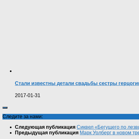
Стали известны детали свадьбы сестры герцог
2017-01-31
Следите за нами:
Следующая публикация
Сиквел «Бегущего по лезв
Предыдущая публикация
Марк Уолберг в новом т