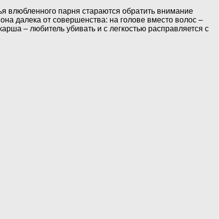
зья влюбленного парня стараются обратить внимание
она далека от совершенства: на голове вместо волос –
арша – любитель убивать и с легкостью расправляется с