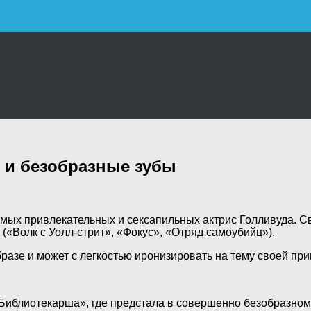
 и безобразные зубы
амых привлекательных и сексапильных актрис Голливуда. С
(«Волк с Уолл-стрит», «Фокус», «Отряд самоубийц»).
бразе и может с легкостью иронизировать на тему своей пр
«Библиотекарша», где предстала в совершенно безобразном