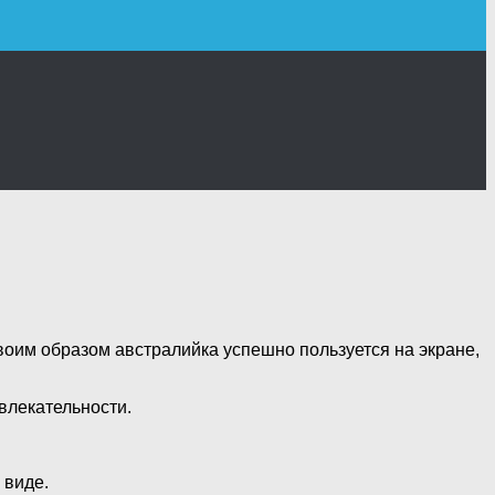
воим образом австралийка успешно пользуется на экране,
ивлекательности.
 виде.