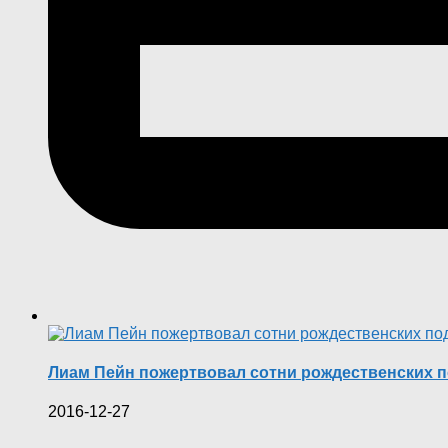
Лиам Пейн пожертвовал сотни рождественских п
2016-12-27