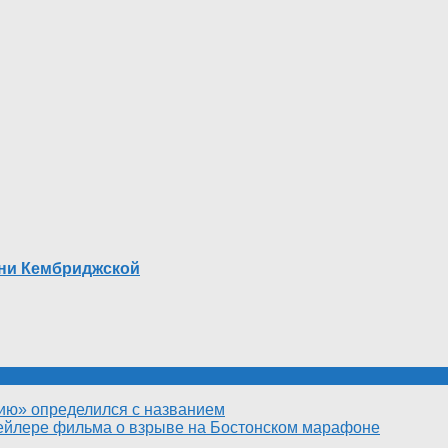
ини Кембриджской
ию» определился с названием
рейлере фильма о взрыве на Бостонском марафоне