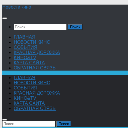
Skip
Новости кино
to
content
Найти:
ГЛАВНАЯ
НОВОСТИ КИНО
СОБЫТИЯ
КРАСНАЯ ДОРОЖКА
KИНО&TV
КАРТА САЙТА
ОБРАТНАЯ СВЯЗЬ
ГЛАВНАЯ
НОВОСТИ КИНО
СОБЫТИЯ
КРАСНАЯ ДОРОЖКА
KИНО&TV
КАРТА САЙТА
ОБРАТНАЯ СВЯЗЬ
Найти: