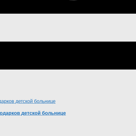
одарков детской больнице