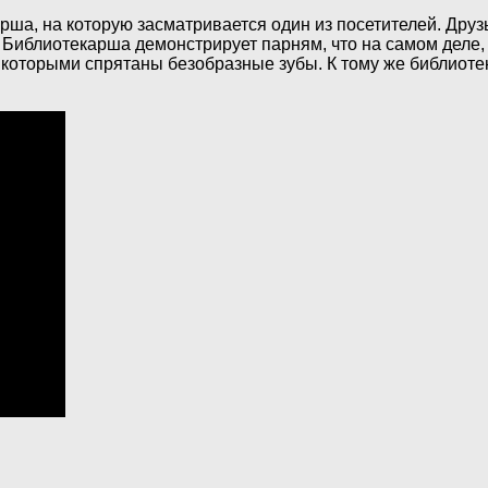
рша, на которую засматривается один из посетителей. Дру
 Библиотекарша демонстрирует парням, что на самом деле, 
 которыми спрятаны безобразные зубы. К тому же библиотек