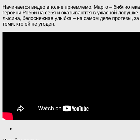
Начинается видео вполне приемлемо. Марго – библиотека
героини Робби на себя и оказываются в ужасной ловушке.
лысина, белоснежная улыбка – на самом деле протезы, за
теми, кто ей не угоден.