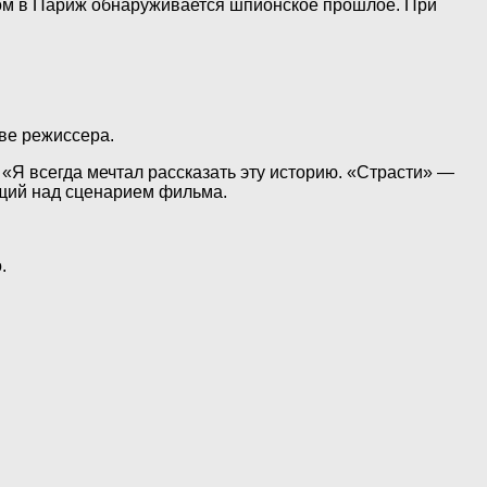
ком в Париж обнаруживается шпионское прошлое. При
ве режиссера.
Я всегда мечтал рассказать эту историю. «Страсти» —
ющий над сценарием фильма.
.