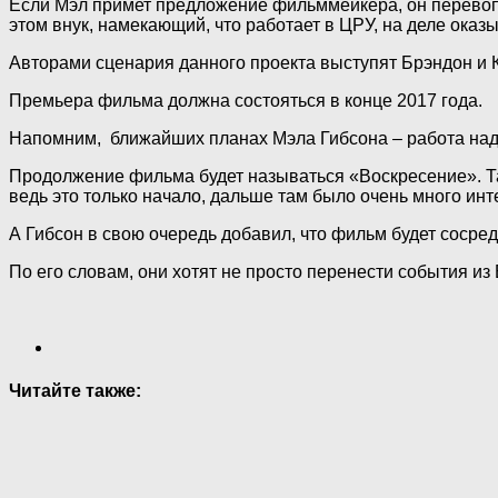
Если Мэл примет предложение фильммейкера, он перевопл
этом внук, намекающий, что работает в ЦРУ, на деле оказ
Авторами сценария данного проекта выступят Брэндон и К
Премьера фильма должна состояться в конце 2017 года.
Напомним, ближайших планах Мэла Гибсона – работа над 
Продолжение фильма будет называться «Воскресение». Та
ведь это только начало, дальше там было очень много и
А Гибсон в свою очередь добавил, что фильм будет сосре
По его словам, они хотят не просто перенести события из 
Читайте также: