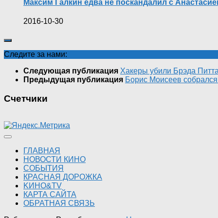
Максим Галкин едва не поскандалил с Анастаси
2016-10-30
Следите за нами:
Следующая публикация
Хакеры убили Брэда Питт
Предыдущая публикация
Борис Моисеев собрался
Счетчики
ГЛАВНАЯ
НОВОСТИ КИНО
СОБЫТИЯ
КРАСНАЯ ДОРОЖКА
KИНО&TV
КАРТА САЙТА
ОБРАТНАЯ СВЯЗЬ