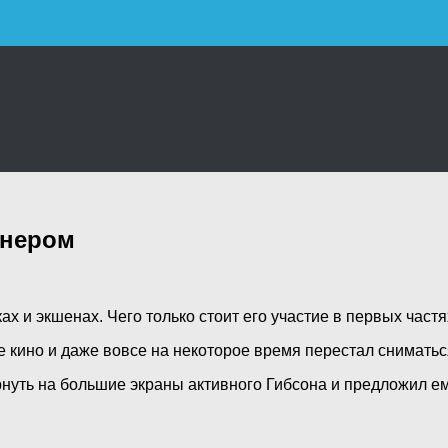
онером
ах и экшенах. Чего только стоит его участие в первых ча
е кино и даже вовсе на некоторое время перестал снимать
уть на большие экраны активного Гибсона и предложил е