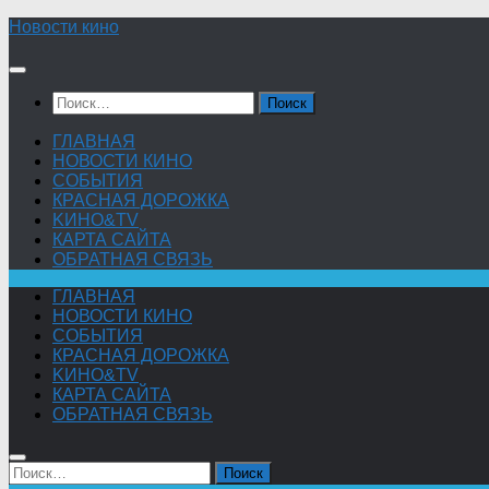
Skip
Новости кино
to
content
Найти:
ГЛАВНАЯ
НОВОСТИ КИНО
СОБЫТИЯ
КРАСНАЯ ДОРОЖКА
KИНО&TV
КАРТА САЙТА
ОБРАТНАЯ СВЯЗЬ
ГЛАВНАЯ
НОВОСТИ КИНО
СОБЫТИЯ
КРАСНАЯ ДОРОЖКА
KИНО&TV
КАРТА САЙТА
ОБРАТНАЯ СВЯЗЬ
Найти: