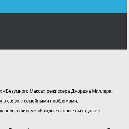
стях «Безумного Макса» режиссера Джорджа Миллера.
ся
в связи с семейными проблемами.
му роль в фильме «Каждые вторые выходные».