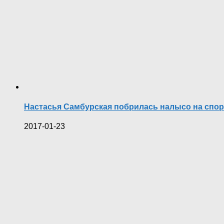
Настасья Самбурская побрилась налысо на спор
2017-01-23