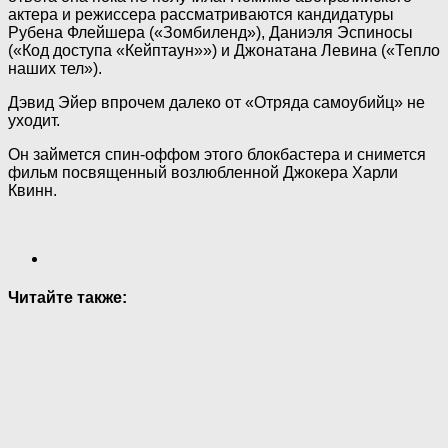
актера и режиссера рассматриваются кандидатуры
Рубена Флейшера («Зомбиленд»), Даниэля Эспиносы
(«Код доступа «Кейптаун»») и Джонатана Левина («Тепло
наших тел»).
Дэвид Эйер впрочем далеко от «Отряда самоубийц» не
уходит.
Он займется спин-оффом этого блокбастера и снимется
фильм посвященный возлюбленной Джокера Харли
Квинн.
Читайте также: