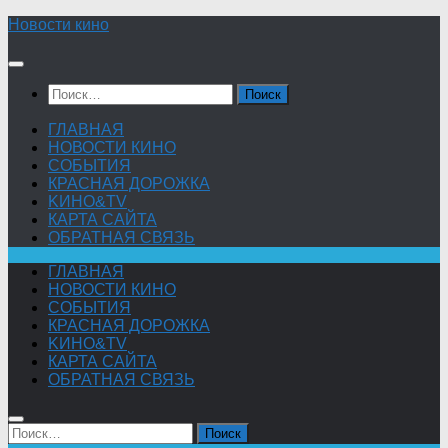
Skip
Новости кино
to
content
Найти:
ГЛАВНАЯ
НОВОСТИ КИНО
СОБЫТИЯ
КРАСНАЯ ДОРОЖКА
KИНО&TV
КАРТА САЙТА
ОБРАТНАЯ СВЯЗЬ
ГЛАВНАЯ
НОВОСТИ КИНО
СОБЫТИЯ
КРАСНАЯ ДОРОЖКА
KИНО&TV
КАРТА САЙТА
ОБРАТНАЯ СВЯЗЬ
Найти: