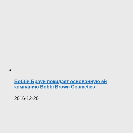
Бобби Браун покидает основанную ей
компанию Bobbi Brown Cosmetics
2016-12-20