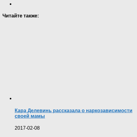
Читайте также:
Кара Делевинь рассказала о наркозависимости
своей мамы
2017-02-08