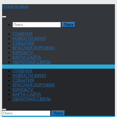
Skip
Новости кино
to
content
Найти:
ГЛАВНАЯ
НОВОСТИ КИНО
СОБЫТИЯ
КРАСНАЯ ДОРОЖКА
KИНО&TV
КАРТА САЙТА
ОБРАТНАЯ СВЯЗЬ
ГЛАВНАЯ
НОВОСТИ КИНО
СОБЫТИЯ
КРАСНАЯ ДОРОЖКА
KИНО&TV
КАРТА САЙТА
ОБРАТНАЯ СВЯЗЬ
Найти: