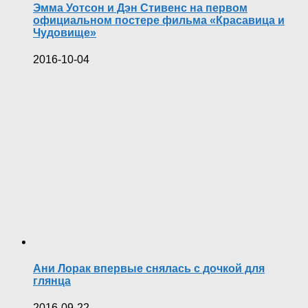
Эмма Уотсон и Дэн Стивенс на первом
официальном постере фильма «Красавица и
Чудовище»
2016-10-04
Ани Лорак впервые снялась с дочкой для
глянца
2016-09-22