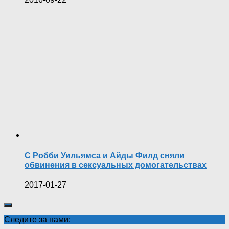
С Робби Уильямса и Айды Филд сняли
обвинения в сексуальных домогательствах
2017-01-27
Следите за нами: