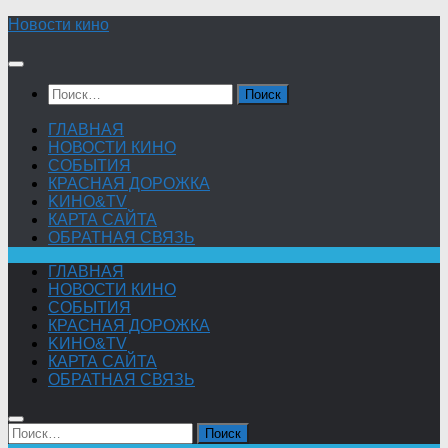
Skip
Новости кино
to
content
Найти:
ГЛАВНАЯ
НОВОСТИ КИНО
СОБЫТИЯ
КРАСНАЯ ДОРОЖКА
KИНО&TV
КАРТА САЙТА
ОБРАТНАЯ СВЯЗЬ
ГЛАВНАЯ
НОВОСТИ КИНО
СОБЫТИЯ
КРАСНАЯ ДОРОЖКА
KИНО&TV
КАРТА САЙТА
ОБРАТНАЯ СВЯЗЬ
Найти: