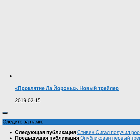
«Проклятие Ла Йороны». Новый трейлер
2019-02-15
Следите за нами:
Следующая публикация
Стивен Сигал получил рос
Предыдущая публикация
Опубликован первый тре