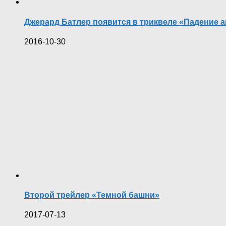
Джерард Батлер появится в триквеле «Падение а
2016-10-30
Второй трейлер «Темной башни»
2017-07-13