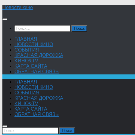
Skip
Новости кино
to
content
Найти:
ГЛАВНАЯ
НОВОСТИ КИНО
СОБЫТИЯ
КРАСНАЯ ДОРОЖКА
KИНО&TV
КАРТА САЙТА
ОБРАТНАЯ СВЯЗЬ
ГЛАВНАЯ
НОВОСТИ КИНО
СОБЫТИЯ
КРАСНАЯ ДОРОЖКА
KИНО&TV
КАРТА САЙТА
ОБРАТНАЯ СВЯЗЬ
Найти: