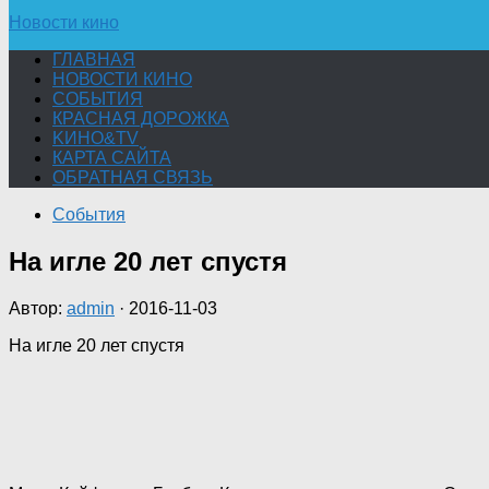
Новости кино
ГЛАВНАЯ
НОВОСТИ КИНО
СОБЫТИЯ
КРАСНАЯ ДОРОЖКА
KИНО&TV
КАРТА САЙТА
ОБРАТНАЯ СВЯЗЬ
События
На игле 20 лет спустя
Автор:
admin
·
2016-11-03
На игле 20 лет спустя