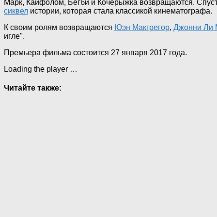
Марк, Кайфолом, Бегби и Кочерыжка возвращаются. Спустя
сиквел
истории, которая стала классикой кинематографа.
К своим ролям возвращаются
Юэн Макгрегор
,
Джонни Ли 
игле".
Премьера фильма состоится 27 января 2017 года.
Loading the player …
Читайте также: