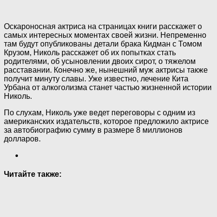
Оскароносная актриса на страницах книги расскажет о
самых интересных моментах своей жизни. Непременно
там будут опубликованы детали брака Кидман с Томом
Крузом, Николь расскажет об их попытках стать
родителями, об усыновлении двоих сирот, о тяжелом
расставании. Конечно же, нынешний муж актрисы также
получит минуту славы. Уже известно, лечение Кита
Урбана от алкоголизма станет частью жизненной истории
Николь.
По слухам, Николь уже ведет переговоры с одним из
американских издательств, которое предложило актрисе
за автобиографию сумму в размере 8 миллионов
долларов.
Читайте также: