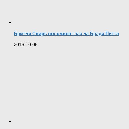
Бритни Спирс положила глаз на Брэда Питта
2016-10-06