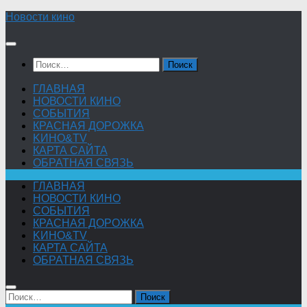
Skip
Новости кино
to
content
Найти:
ГЛАВНАЯ
НОВОСТИ КИНО
СОБЫТИЯ
КРАСНАЯ ДОРОЖКА
KИНО&TV
КАРТА САЙТА
ОБРАТНАЯ СВЯЗЬ
ГЛАВНАЯ
НОВОСТИ КИНО
СОБЫТИЯ
КРАСНАЯ ДОРОЖКА
KИНО&TV
КАРТА САЙТА
ОБРАТНАЯ СВЯЗЬ
Найти: