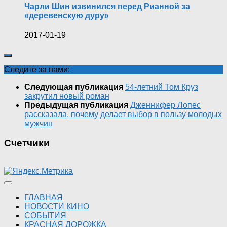
Чарли Шин извинился перед Рианной за
«деревенскую дуру»
2017-01-19
Следите за нами:
Следующая публикация
54-летний Том Круз
закрутил новый роман
Предыдущая публикация
Дженнифер Лопес
рассказала, почему делает выбор в пользу молодых
мужчин
Счетчики
ГЛАВНАЯ
НОВОСТИ КИНО
СОБЫТИЯ
КРАСНАЯ ДОРОЖКА