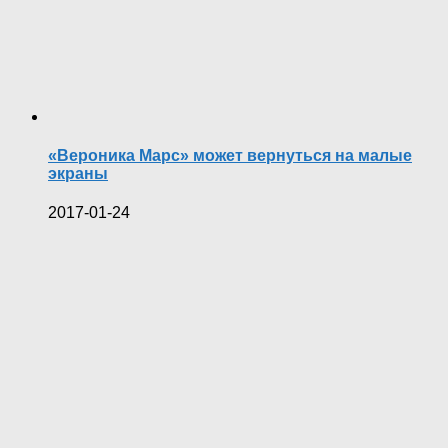
«Вероника Марс» может вернуться на малые
экраны
2017-01-24