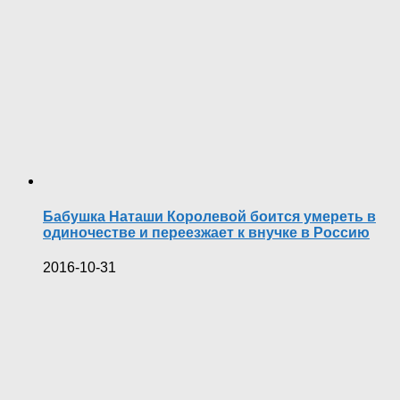
Бабушка Наташи Королевой боится умереть в
одиночестве и переезжает к внучке в Россию
2016-10-31