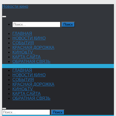
Skip
Новости кино
to
content
Найти:
ГЛАВНАЯ
НОВОСТИ КИНО
СОБЫТИЯ
КРАСНАЯ ДОРОЖКА
KИНО&TV
КАРТА САЙТА
ОБРАТНАЯ СВЯЗЬ
ГЛАВНАЯ
НОВОСТИ КИНО
СОБЫТИЯ
КРАСНАЯ ДОРОЖКА
KИНО&TV
КАРТА САЙТА
ОБРАТНАЯ СВЯЗЬ
Найти: