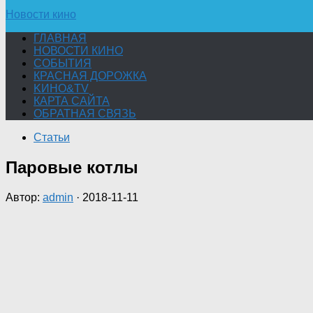
Новости кино
ГЛАВНАЯ
НОВОСТИ КИНО
СОБЫТИЯ
КРАСНАЯ ДОРОЖКА
KИНО&TV
КАРТА САЙТА
ОБРАТНАЯ СВЯЗЬ
Статьи
Паровые котлы
Автор:
admin
·
2018-11-11