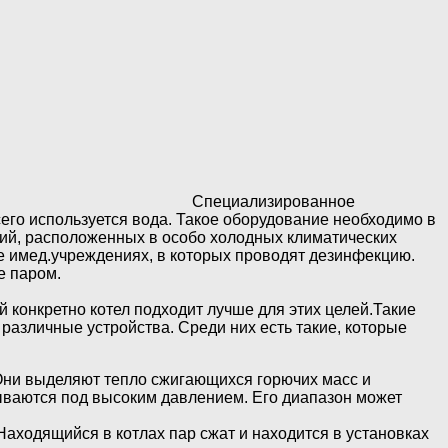
Специализированное
его используется вода. Такое оборудование необходимо в
ний, расположенных в особо холодных климатических
е имед.учреждениях, в которых проводят дезинфекцию.
е паром.
конкретно котел подходит лучше для этих целей.Такие
различные устройства. Среди них есть такие, которые
Они выделяют тепло сжигающихся горючих масс и
ываются под высоким давлением. Его диапазон может
аходящийся в котлах пар сжат и находится в установках