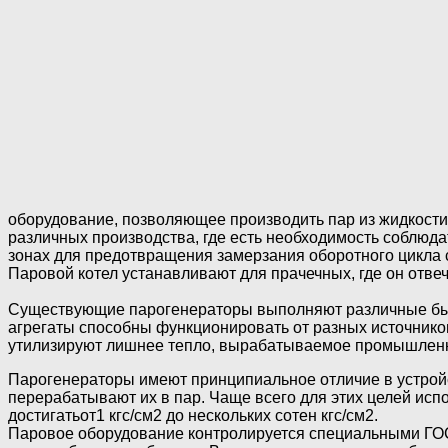
оборудование, позволяющее производить пар из жидкости,
различных производства, где есть необходимость соблюд
зонах для предотвращения замерзания оборотного цикла 
Паровой котел устанавливают для прачечных, где он отвеч
Существующие парогенераторы выполняют различные бытов
агрегаты способны функционировать от разных источнико
утилизируют лишнее тепло, вырабатываемое промышлен
Парогенераторы имеют принципиальное отличие в устройс
перерабатывают их в пар. Чаще всего для этих целей ис
достигатьот1 кгс/см2 до нескольких сотен кгс/см2.
Паровое оборудование контролируется специальными ГОСТ