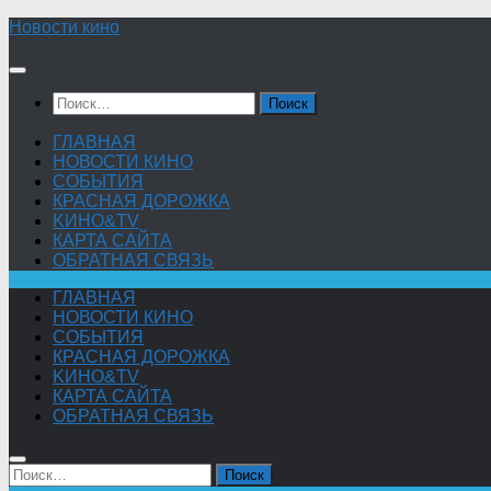
Skip
Новости кино
to
content
Найти:
ГЛАВНАЯ
НОВОСТИ КИНО
СОБЫТИЯ
КРАСНАЯ ДОРОЖКА
KИНО&TV
КАРТА САЙТА
ОБРАТНАЯ СВЯЗЬ
ГЛАВНАЯ
НОВОСТИ КИНО
СОБЫТИЯ
КРАСНАЯ ДОРОЖКА
KИНО&TV
КАРТА САЙТА
ОБРАТНАЯ СВЯЗЬ
Найти: