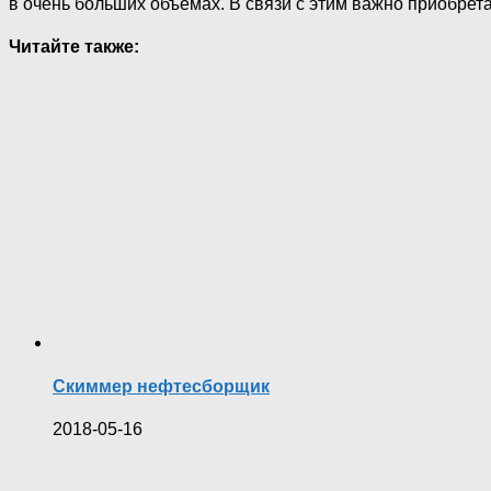
в очень больших объемах. В связи с этим важно приобрет
Читайте также:
Cкиммер нефтесборщик
2018-05-16