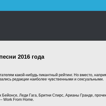
песни 2016 года
тателям какой-нибудь пикантный рейтинг. Но вместо, напри
азались редакции наиболее чувственными и сексуальными.
ак Бейонсе, Леди Гага, Бритни Спирс, Арианы Гранде, проче
 – Work From Home.