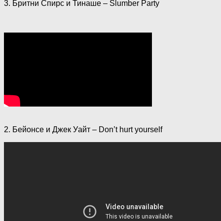
3. Бритни Спирс и Тинаше – Slumber Party
2. Бейонсе и Джек Уайт – Don’t hurt yourself