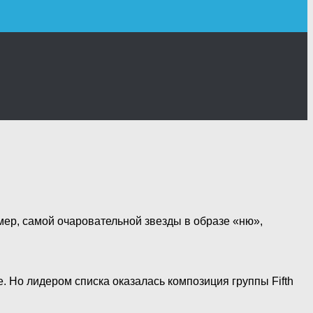
мер, самой очаровательной звезды в образе «ню»,
е. Но лидером списка оказалась композиция группы Fifth