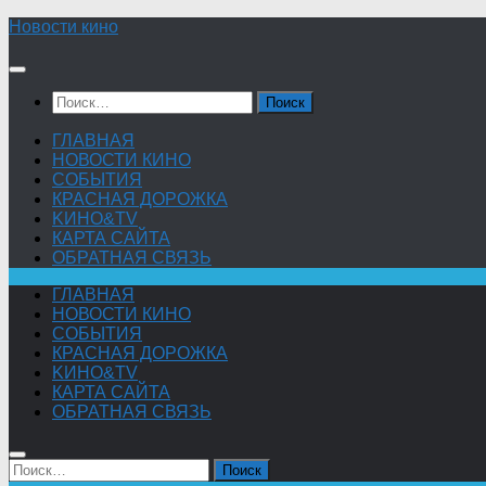
Skip
Новости кино
to
content
Найти:
ГЛАВНАЯ
НОВОСТИ КИНО
СОБЫТИЯ
КРАСНАЯ ДОРОЖКА
KИНО&TV
КАРТА САЙТА
ОБРАТНАЯ СВЯЗЬ
ГЛАВНАЯ
НОВОСТИ КИНО
СОБЫТИЯ
КРАСНАЯ ДОРОЖКА
KИНО&TV
КАРТА САЙТА
ОБРАТНАЯ СВЯЗЬ
Найти: