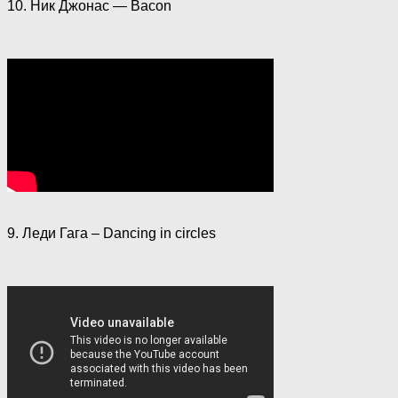
10. Ник Джонас — Bacon
9. Леди Гага – Dancing in circles