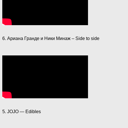
6. Ариана Гранде и Ники Минаж – Side to side
5. JOJO — Edibles