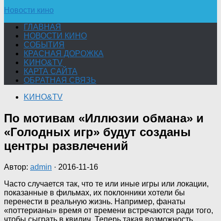
Новости кино
ГЛАВНАЯ
НОВОСТИ КИНО
СОБЫТИЯ
КРАСНАЯ ДОРОЖКА
KИНО&TV
КАРТА САЙТА
ОБРАТНАЯ СВЯЗЬ
KИНО&TV
По мотивам «Иллюзии обмана» и
«Голодных игр» будут созданы
центры развлечений
Автор:
admin
·
2016-11-16
Часто случается так, что те или иные игры или локации,
показанные в фильмах, их поклонники хотели бы
перенести в реальную жизнь. Например, фанаты
«поттерианы» время от времени встречаются ради того,
чтобы сыграть в квидич. Теперь такая возможность