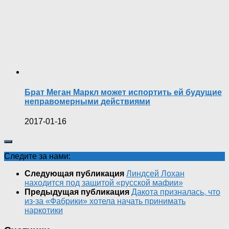
Брат Меган Маркл может испортить ей будущие
неправомерными действиями
2017-01-16
Следите за нами:
Следующая публикация
Линдсей Лохан
находится под защитой «русской мафии»
Предыдущая публикация
Дакота призналась, что
из-за «Фабрики» хотела начать принимать
наркотики