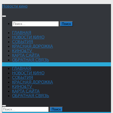
Skip
Новости кино
to
content
Найти:
ГЛАВНАЯ
НОВОСТИ КИНО
СОБЫТИЯ
КРАСНАЯ ДОРОЖКА
KИНО&TV
КАРТА САЙТА
ОБРАТНАЯ СВЯЗЬ
ГЛАВНАЯ
НОВОСТИ КИНО
СОБЫТИЯ
КРАСНАЯ ДОРОЖКА
KИНО&TV
КАРТА САЙТА
ОБРАТНАЯ СВЯЗЬ
Найти: