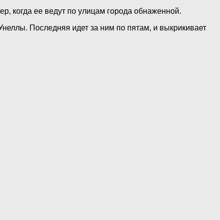
ер, когда ее ведут по улицам города обнаженной.
Унеллы. Последняя идет за ним по пятам, и выкрикивает