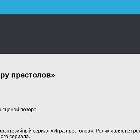
гру престолов»
о сценой позора
фэнтезийный сериал «Игра престолов». Ролик является
ре
ого сериала.