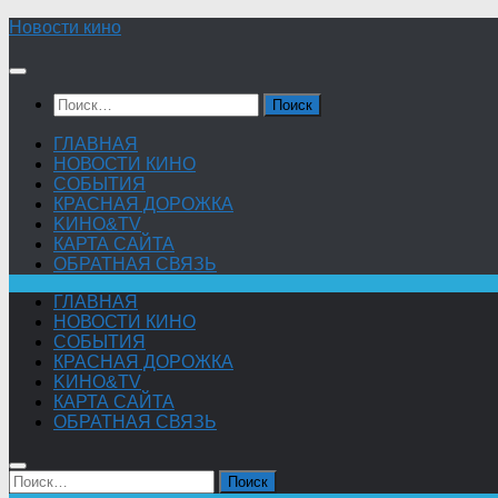
Skip
Новости кино
to
content
Найти:
ГЛАВНАЯ
НОВОСТИ КИНО
СОБЫТИЯ
КРАСНАЯ ДОРОЖКА
KИНО&TV
КАРТА САЙТА
ОБРАТНАЯ СВЯЗЬ
ГЛАВНАЯ
НОВОСТИ КИНО
СОБЫТИЯ
КРАСНАЯ ДОРОЖКА
KИНО&TV
КАРТА САЙТА
ОБРАТНАЯ СВЯЗЬ
Найти: