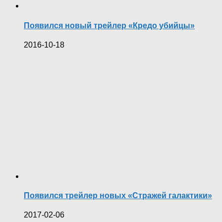
Появился новый трейлер «Кредо убийцы»
2016-10-18
Появился трейлер новых «Стражей галактики»
2017-02-06