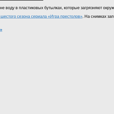
ине воду в пластиковых бутылках, которые загрязняют окр
 шестого сезона сериала «Игра престолов»
. На снимках за
»