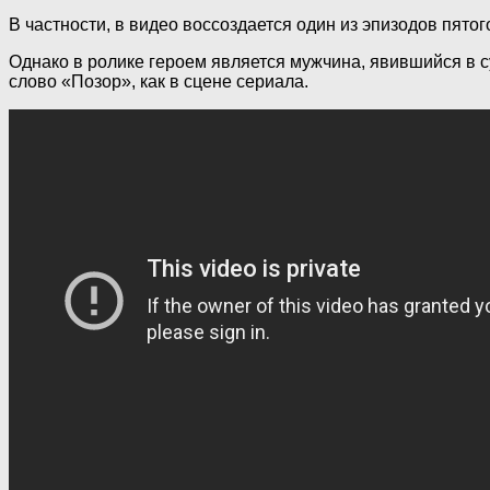
В частности, в видео воссоздается один из эпизодов пято
Однако в ролике героем является мужчина, явившийся в с
слово «Позор», как в сцене сериала.