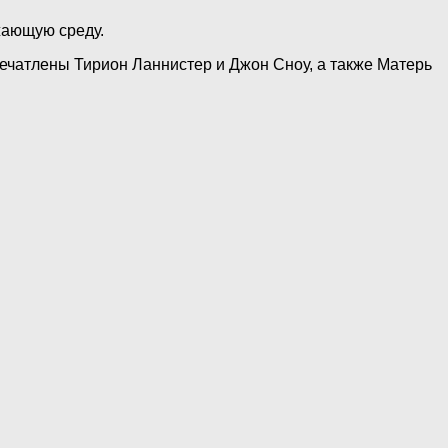
ужающую среду.
печатлены Тирион Ланнистер и Джон Сноу, а также Матерь