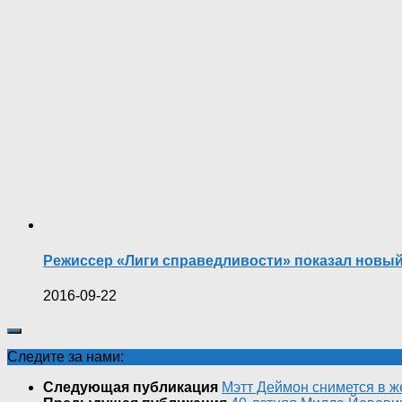
Режиссер «Лиги справедливости» показал новы
2016-09-22
Следите за нами:
Следующая публикация
Мэтт Деймон снимется в ж