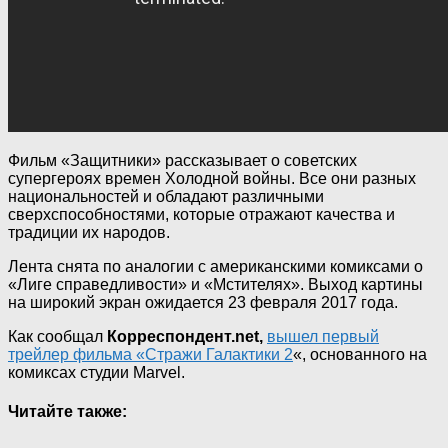
Фильм «Защитники» рассказывает о советских
супергероях времен Холодной войны. Все они разных
национальностей и обладают различными
сверхспособностями, которые отражают качества и
традиции их народов.
Лента снята по аналогии с американскими комиксами о
«Лиге справедливости» и «Мстителях». Выход картины
на широкий экран ожидается 23 февраля 2017 года.
Как сообщал
Корреспондент.net,
вышел первый
трейлер фильма «Стражи Галактики 2
«, основанного на
комиксах студии Marvel.
Читайте также: