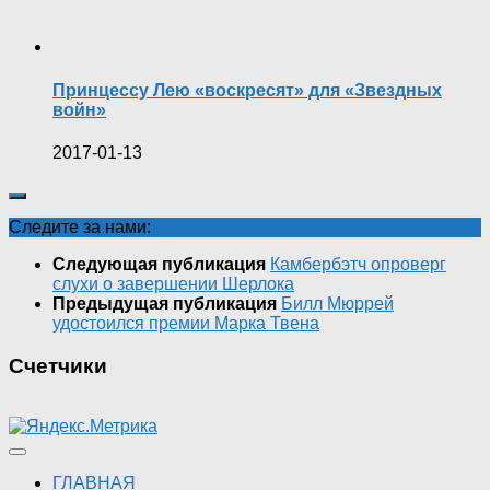
Принцессу Лею «воскресят» для «Звездных
войн»
2017-01-13
Следите за нами:
Следующая публикация
Камбербэтч опроверг
слухи о завершении Шерлока
Предыдущая публикация
Билл Мюррей
удостоился премии Марка Твена
Счетчики
ГЛАВНАЯ