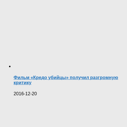
Фильм «Кредо убийцы» получил разгромную
критику
2016-12-20