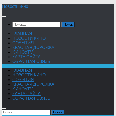
Skip
Новости кино
to
content
Найти:
ГЛАВНАЯ
НОВОСТИ КИНО
СОБЫТИЯ
КРАСНАЯ ДОРОЖКА
KИНО&TV
КАРТА САЙТА
ОБРАТНАЯ СВЯЗЬ
ГЛАВНАЯ
НОВОСТИ КИНО
СОБЫТИЯ
КРАСНАЯ ДОРОЖКА
KИНО&TV
КАРТА САЙТА
ОБРАТНАЯ СВЯЗЬ
Найти: