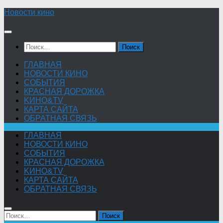
Skip
Новости кино
to
content
Найти:
ГЛАВНАЯ
НОВОСТИ КИНО
СОБЫТИЯ
КРАСНАЯ ДОРОЖКА
KИНО&TV
КАРТА САЙТА
ОБРАТНАЯ СВЯЗЬ
ГЛАВНАЯ
НОВОСТИ КИНО
СОБЫТИЯ
КРАСНАЯ ДОРОЖКА
KИНО&TV
КАРТА САЙТА
ОБРАТНАЯ СВЯЗЬ
Найти: