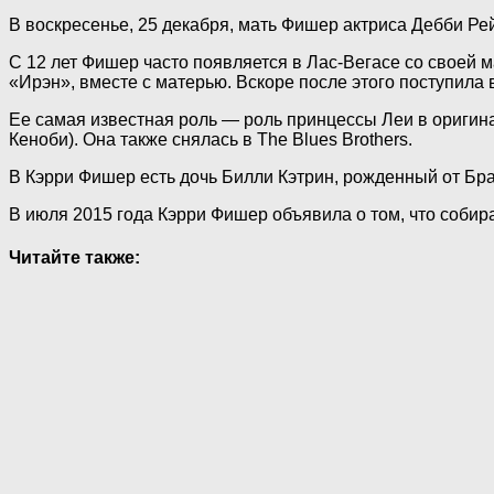
В воскресенье, 25 декабря, мать Фишер актриса Дебби Ре
С 12 лет Фишер часто появляется в Лас-Вегасе со своей 
«Ирэн», вместе с матерью. Вскоре после этого поступила
Ее самая известная роль — роль принцессы Леи в оригина
Кеноби). Она также снялась в The Blues Brothers.
В Кэрри Фишер есть дочь Билли Кэтрин, рожденный от Бр
В июля 2015 года Кэрри Фишер объявила о том, что собир
Читайте также: