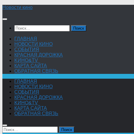
Skip
Новости кино
to
content
Найти:
ГЛАВНАЯ
НОВОСТИ КИНО
СОБЫТИЯ
КРАСНАЯ ДОРОЖКА
KИНО&TV
КАРТА САЙТА
ОБРАТНАЯ СВЯЗЬ
ГЛАВНАЯ
НОВОСТИ КИНО
СОБЫТИЯ
КРАСНАЯ ДОРОЖКА
KИНО&TV
КАРТА САЙТА
ОБРАТНАЯ СВЯЗЬ
Найти: