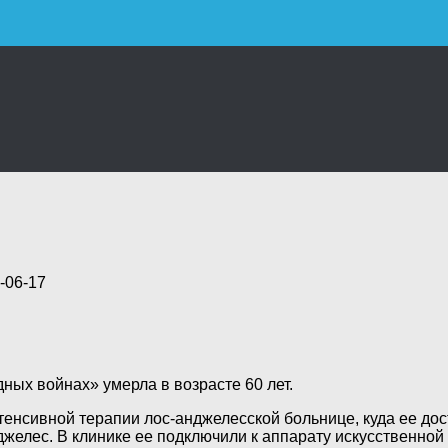
-06-17
ых войнах» умерла в возрасте 60 лет.
нтенсивной терапии лос-анджелесской больнице, куда ее до
желес. В клинике ее подключили к аппарату искусственной 