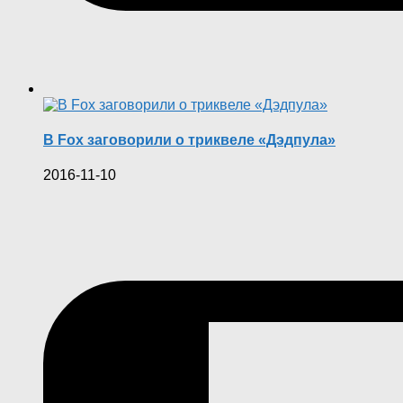
В Fox заговорили о триквеле «Дэдпула»
2016-11-10