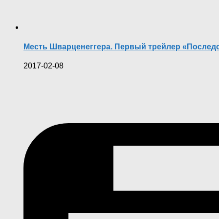
Месть Шварценеггера. Первый трейлер «Послед
2017-02-08