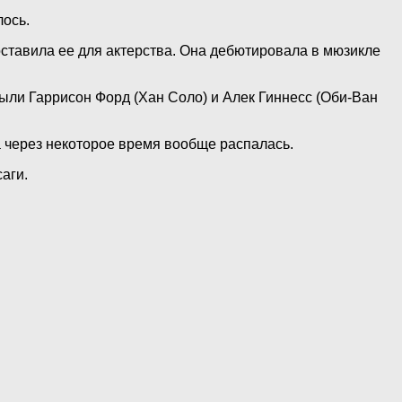
лось.
оставила ее для актерства. Она дебютировала в мюзикле
были Гаррисон Форд (Хан Соло) и Алек Гиннесс (Оби-Ван
 через некоторое время вообще распалась.
аги.