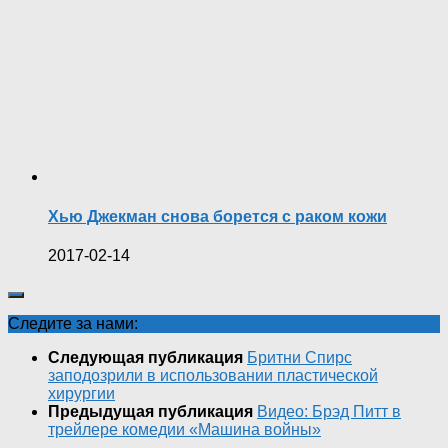
Хью Джекман снова борется с раком кожи
2017-02-14
Следите за нами:
Следующая публикация
Бритни Спирс
заподозрили в использовании пластической
хирургии
Предыдущая публикация
Видео: Брэд Питт в
трейлере комедии «Машина войны»