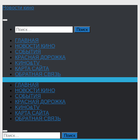
Skip
Новости кино
to
content
Найти:
ГЛАВНАЯ
НОВОСТИ КИНО
СОБЫТИЯ
КРАСНАЯ ДОРОЖКА
KИНО&TV
КАРТА САЙТА
ОБРАТНАЯ СВЯЗЬ
ГЛАВНАЯ
НОВОСТИ КИНО
СОБЫТИЯ
КРАСНАЯ ДОРОЖКА
KИНО&TV
КАРТА САЙТА
ОБРАТНАЯ СВЯЗЬ
Найти: