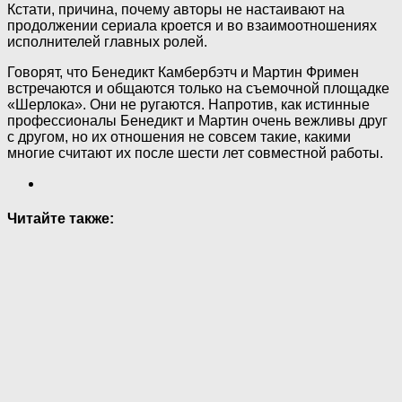
Кстати, причина, почему авторы не настаивают на
продолжении сериала кроется и во взаимоотношениях
исполнителей главных ролей.
Говорят, что Бенедикт Камбербэтч и Мартин Фримен
встречаются и общаются только на съемочной площадке
«Шерлока». Они не ругаются. Напротив, как истинные
профессионалы Бенедикт и Мартин очень вежливы друг
с другом, но их отношения не совсем такие, какими
многие считают их после шести лет совместной работы.
Читайте также: