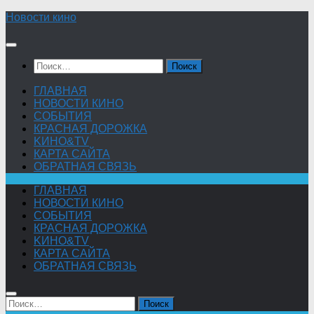
Skip
Новости кино
to
content
Найти:
ГЛАВНАЯ
НОВОСТИ КИНО
СОБЫТИЯ
КРАСНАЯ ДОРОЖКА
KИНО&TV
КАРТА САЙТА
ОБРАТНАЯ СВЯЗЬ
ГЛАВНАЯ
НОВОСТИ КИНО
СОБЫТИЯ
КРАСНАЯ ДОРОЖКА
KИНО&TV
КАРТА САЙТА
ОБРАТНАЯ СВЯЗЬ
Найти: