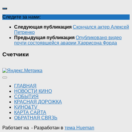
Следите за нами:
Следующая публикация
Скончался актер Алексей
Петренко
Предыдущая публикация
Опубликовано видео
почти состоявшейся аварии Харрисона Форда
Счетчики
ГЛАВНАЯ
НОВОСТИ КИНО
СОБЫТИЯ
КРАСНАЯ ДОРОЖКА
KИНО&TV
КАРТА САЙТА
ОБРАТНАЯ СВЯЗЬ
Работает на
- Разработан в
тема Hueman