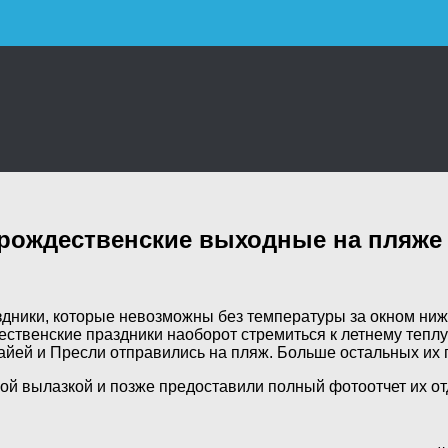
 рождественские выходные на пляже
здники, которые невозможны без температуры за окном ниже
дественские праздники наоборот стремиться к летнему
теплу
айей и Пресли отправились на пляж. Больше остальных их
ной вылазкой и позже предоставили полный фотоотчет их от