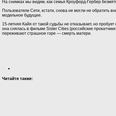
На снимках мы видим, как семья Кроуфорд-Гербер безмят
Пользователи Сети, кстати, снова не могли не обратить 
модельное будущее.
15-летняя Кайя от такой судьбы не отказывает, но пробу
она снялась в фильме Sister Cities (российские прокатчи
переживают страшное горе — смерть матери.
Читайте также: