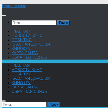
Skip
Новости кино
to
content
Найти:
ГЛАВНАЯ
НОВОСТИ КИНО
СОБЫТИЯ
КРАСНАЯ ДОРОЖКА
KИНО&TV
КАРТА САЙТА
ОБРАТНАЯ СВЯЗЬ
ГЛАВНАЯ
НОВОСТИ КИНО
СОБЫТИЯ
КРАСНАЯ ДОРОЖКА
KИНО&TV
КАРТА САЙТА
ОБРАТНАЯ СВЯЗЬ
Найти: