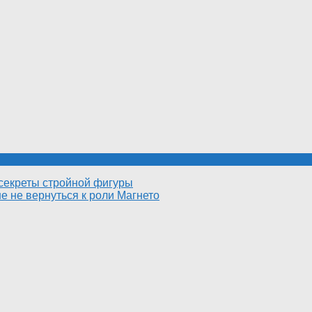
секреты стройной фигуры
 не вернуться к роли Магнето