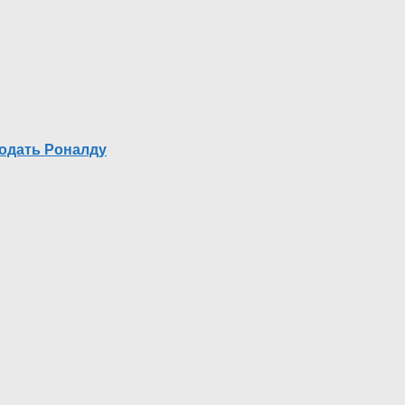
одать Роналду