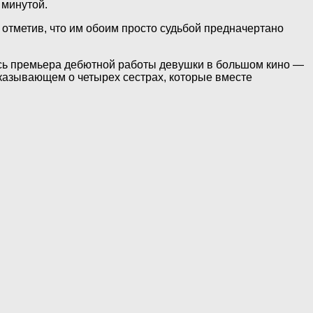
 минутой.
 отметив, что им обоим просто судьбой предначертано
ялась премьера дебютной работы девушки в большом кино —
ссказывающем о четырех сестрах, которые вместе