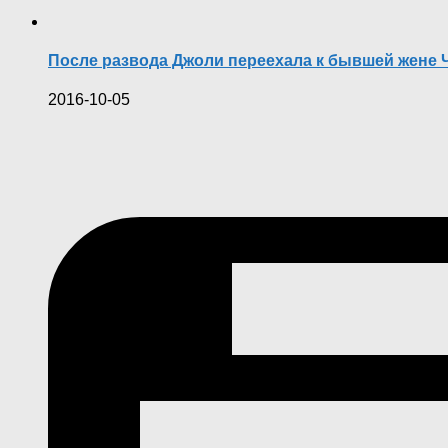
После развода Джоли переехала к бывшей жене
2016-10-05