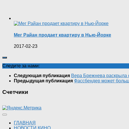
Мег Райан продает квартиру в Нью-Йорке
2017-02-23
Следите за нами:
Следующая публикация
Вера Брежнева раскрыла 
Предыдущая публикация
Фассбендер может больше
Счетчики
ГЛАВНАЯ
НОВОСТИ КИНО