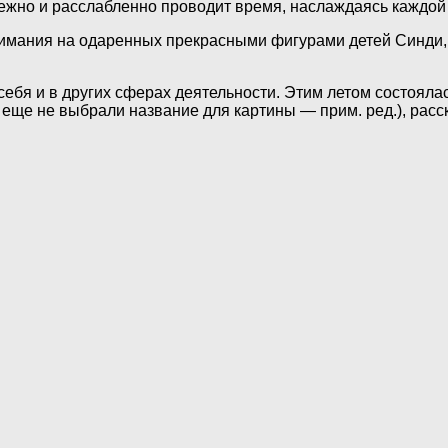
ежно и расслабленно проводит время, наслаждаясь каждой
внимания на одаренных прекрасными фигурами детей Синди,
ет себя и в других сферах деятельности. Этим летом состо
ки еще не выбрали название для картины — прим. ред.), ра