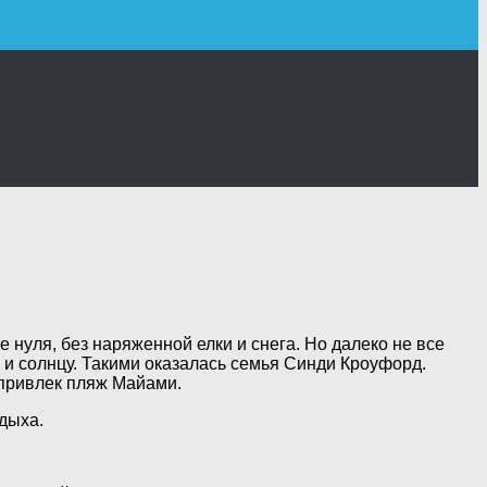
 нуля, без наряженной елки и снега. Но далеко не все
 и солнцу. Такими оказалась семья Синди Кроуфорд.
 привлек пляж Майами.
дыха.