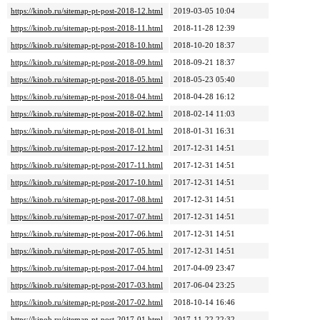
https://kinob.ru/sitemap-pt-post-2018-12.html
2019-03-05 10:04
https://kinob.ru/sitemap-pt-post-2018-11.html
2018-11-28 12:39
https://kinob.ru/sitemap-pt-post-2018-10.html
2018-10-20 18:37
https://kinob.ru/sitemap-pt-post-2018-09.html
2018-09-21 18:37
https://kinob.ru/sitemap-pt-post-2018-05.html
2018-05-23 05:40
https://kinob.ru/sitemap-pt-post-2018-04.html
2018-04-28 16:12
https://kinob.ru/sitemap-pt-post-2018-02.html
2018-02-14 11:03
https://kinob.ru/sitemap-pt-post-2018-01.html
2018-01-31 16:31
https://kinob.ru/sitemap-pt-post-2017-12.html
2017-12-31 14:51
https://kinob.ru/sitemap-pt-post-2017-11.html
2017-12-31 14:51
https://kinob.ru/sitemap-pt-post-2017-10.html
2017-12-31 14:51
https://kinob.ru/sitemap-pt-post-2017-08.html
2017-12-31 14:51
https://kinob.ru/sitemap-pt-post-2017-07.html
2017-12-31 14:51
https://kinob.ru/sitemap-pt-post-2017-06.html
2017-12-31 14:51
https://kinob.ru/sitemap-pt-post-2017-05.html
2017-12-31 14:51
https://kinob.ru/sitemap-pt-post-2017-04.html
2017-04-09 23:47
https://kinob.ru/sitemap-pt-post-2017-03.html
2017-06-04 23:25
https://kinob.ru/sitemap-pt-post-2017-02.html
2018-10-14 16:46
https://kinob.ru/sitemap-pt-post-2017-01.html
2017-11-22 22:32