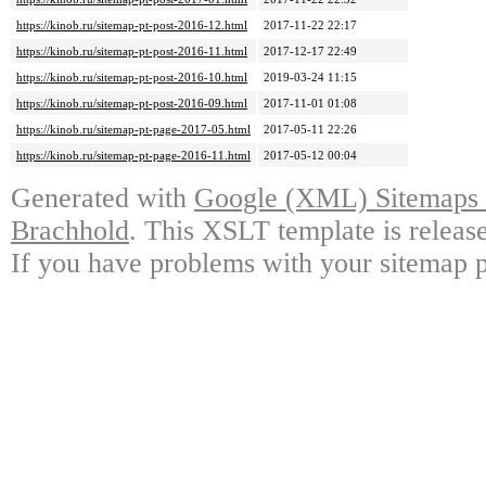
https://kinob.ru/sitemap-pt-post-2016-12.html
2017-11-22 22:17
https://kinob.ru/sitemap-pt-post-2016-11.html
2017-12-17 22:49
https://kinob.ru/sitemap-pt-post-2016-10.html
2019-03-24 11:15
https://kinob.ru/sitemap-pt-post-2016-09.html
2017-11-01 01:08
https://kinob.ru/sitemap-pt-page-2017-05.html
2017-05-11 22:26
https://kinob.ru/sitemap-pt-page-2016-11.html
2017-05-12 00:04
Generated with
Google (XML) Sitemaps G
Brachhold
. This XSLT template is releas
If you have problems with your sitemap p