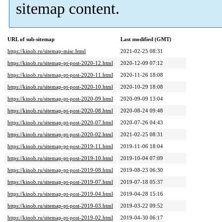
sitemap content.
URL of sub-sitemap
Last modified (GMT)
https://kinob.ru/sitemap-misc.html
2021-02-25 08:31
https://kinob.ru/sitemap-pt-post-2020-12.html
2020-12-09 07:12
https://kinob.ru/sitemap-pt-post-2020-11.html
2020-11-26 18:08
https://kinob.ru/sitemap-pt-post-2020-10.html
2020-10-29 18:08
https://kinob.ru/sitemap-pt-post-2020-09.html
2020-09-09 13:04
https://kinob.ru/sitemap-pt-post-2020-08.html
2020-08-24 09:48
https://kinob.ru/sitemap-pt-post-2020-07.html
2020-07-26 04:43
https://kinob.ru/sitemap-pt-post-2020-02.html
2021-02-25 08:31
https://kinob.ru/sitemap-pt-post-2019-11.html
2019-11-06 18:04
https://kinob.ru/sitemap-pt-post-2019-10.html
2019-10-04 07:09
https://kinob.ru/sitemap-pt-post-2019-08.html
2019-08-23 06:30
https://kinob.ru/sitemap-pt-post-2019-07.html
2019-07-18 05:37
https://kinob.ru/sitemap-pt-post-2019-04.html
2019-04-28 15:16
https://kinob.ru/sitemap-pt-post-2019-03.html
2019-03-22 09:52
https://kinob.ru/sitemap-pt-post-2019-02.html
2019-04-30 06:17